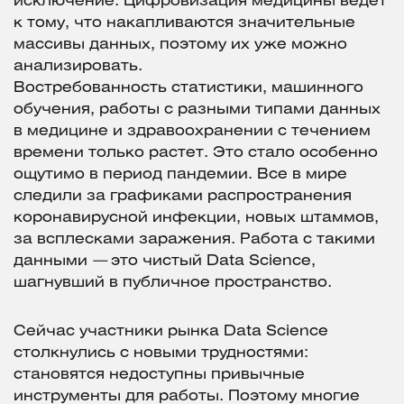
исключение. Цифровизация медицины ведет
к тому, что накапливаются значительные
массивы данных, поэтому их уже можно
анализировать.
Востребованность статистики, машинного
обучения, работы с разными типами данных
в медицине и здравоохранении с течением
времени только растет. Это стало особенно
ощутимо в период пандемии. Все в мире
следили за графиками распространения
коронавирусной инфекции, новых штаммов,
за всплесками заражения. Работа с такими
данными
—
это чистый Data Science,
шагнувший в публичное пространство.
Сейчас участники рынка Data Science
столкнулись с новыми трудностями:
становятся недоступны привычные
инструменты для работы. Поэтому многие