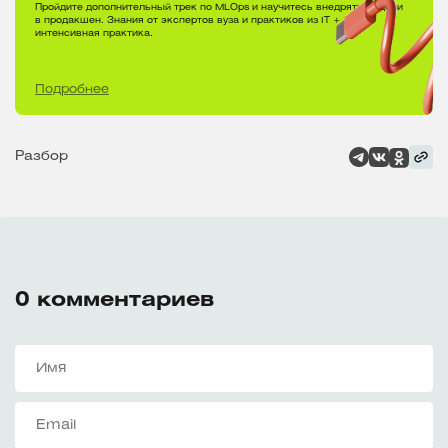
Пройдите дополнительный трек по MLOps и научитесь внедрять модели
в продакшен. Знания от экспертов вуза и практиков из IT +
интенсивная практика.
Подробнее
Разбор
0
комментариев