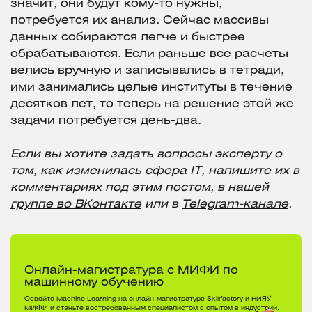
значит, они будут кому-то нужны,
потребуется их анализ. Сейчас массивы
данных собираются легче и быстрее
обрабатываются. Если раньше все расчеты
велись вручную и записывались в тетради,
ими занимались целые институты в течение
десятков лет, то теперь на решение этой же
задачи потребуется день-два.
Если вы хотите задать вопросы эксперту о
том, как изменилась сфера IT, напишите их в
комментариях под этим постом, в нашей
группе во ВКонтакте
или в
Telegram-канале
.
Онлайн-магистратура с МИФИ по
машинному обучению
Освойте Machine Learning на онлайн-магистратуре Skillfactory и НИЯУ
МИФИ и станьте востребованным специалистом с опытом в индустрии.