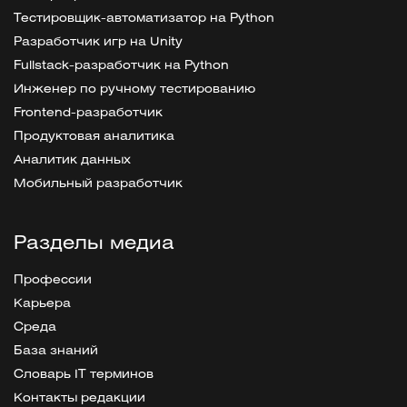
Тестировщик-автоматизатор на Python
Разработчик игр на Unity
Fullstack-разработчик на Python
Инженер по ручному тестированию
Frontend-разработчик
Продуктовая аналитика
Аналитик данных
Мобильный разработчик
Разделы медиа
Профессии
Карьера
Среда
База знаний
Словарь IT терминов
Контакты редакции