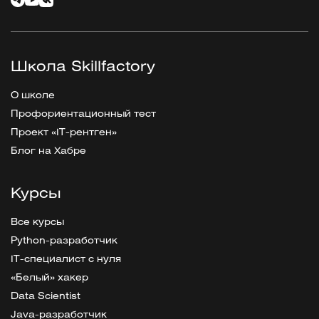
Школа Skillfactory
О школе
Профориентационный тест
Проект «IT-рентген»
Блог на Хабре
Курсы
Все курсы
Python-разработчик
IT-специалист с нуля
«Белый» хакер
Data Scientist
Java-разработчик