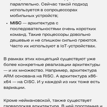
параллельно. Сейчас такой подход
используется в сопроцессорах
мобильных устройств;
MISC
— архитектура с
последовательностями очень коротких
команд. Такие процессоры довольно
дешевые и не слишком сильно греются.
Часто их используют в IoT-устройствах.
В рамках этих концепций существуют уже
более конкретные реализации архитектуры
— и их множество. Например, архитектура
ARM основана на RISC. А архитектура x86-
x64 — на CISC. И у каждой из них тоже есть
вариации.
Кроме неймановской, также существует
гарвардская архитектура. В ней программа и