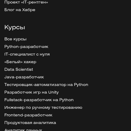
Проект «IT-рентген»
Блог на Хабре
Курсы
Все курсы
Python-разработчик
IT-специалист с нуля
«Белый» хакер
Data Scientist
Java-разработчик
Тестировщик-автоматизатор на Python
Разработчик игр на Unity
Fullstack-разработчик на Python
Инженер по ручному тестированию
Frontend-разработчик
Продуктовая аналитика
Аналитик данных