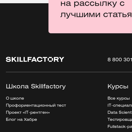
на рассылку с
лучшими стать
8 800 30
Школа Skillfactory
Курсы
О школе
Все курсы
Профориентационный тест
IT-специал
Проект «IT-рентген»
Data Scient
Блог на Хабре
Тестировщи
Fullstack-