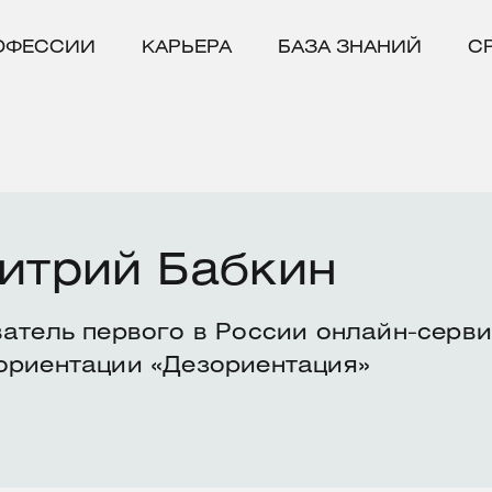
ОФЕССИИ
КАРЬЕРА
БАЗА ЗНАНИЙ
С
итрий Бабкин
атель первого в России онлайн-серви
риентации «Дезориентация»