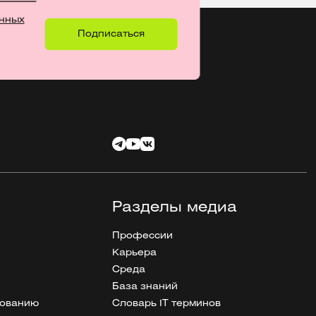
нных
Разделы медиа
Профессии
Карьера
Среда
База знаний
рованию
Словарь IT терминов