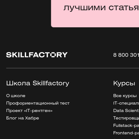
лучшими стать
8 800 30
Школа Skillfactory
Курсы
О школе
Все курсы
Профориентационный тест
IT-специал
Проект «IT-рентген»
Data Scient
Блог на Хабре
Тестировщи
Fullstack-
Frontend-р