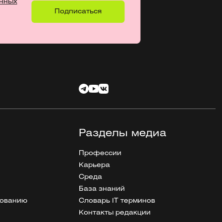
нных
Разделы медиа
Профессии
Карьера
Среда
База знаний
рованию
Словарь IT терминов
Контакты редакции