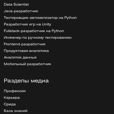
Data Scientist
Java-разработчик
Тестировщик-автоматизатор на Python
Разработчик игр на Unity
Fullstack-разработчик на Python
Инженер по ручному тестированию
Frontend-разработчик
Продуктовая аналитика
Аналитик данных
Мобильный разработчик
Разделы медиа
Профессии
Карьера
Среда
База знаний