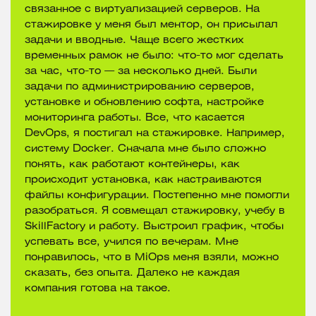
связанное с виртуализацией серверов. На
стажировке у меня был ментор, он присылал
задачи и вводные. Чаще всего жестких
временных рамок не было: что-то мог сделать
за час, что-то — за несколько дней. Были
задачи по администрированию серверов,
установке и обновлению софта, настройке
мониторинга работы. Все, что касается
DevOps, я постигал на стажировке. Например,
систему Docker. Сначала мне было сложно
понять, как работают контейнеры, как
происходит установка, как настраиваются
файлы конфигурации. Постепенно мне помогли
разобраться. Я совмещал стажировку, учебу в
SkillFactory и работу. Выстроил график, чтобы
успевать все, учился по вечерам. Мне
понравилось, что в MiOps меня взяли, можно
сказать, без опыта. Далеко не каждая
компания готова на такое.