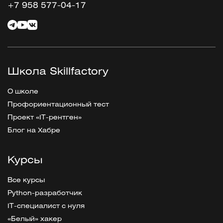
+7 958 577-04-17
Школа Skillfactory
О школе
Профориентационный тест
Проект «IT-рентген»
Блог на Хабре
Курсы
Все курсы
Python-разработчик
IT-специалист с нуля
«Белый» хакер