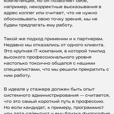
компетенции, но он позволяет себе,
например, некорректные высказывания в
адрес коллег или считает, что не нужно
обосновывать свою точку зрения, мы не
будем предлагать ему работу.
Такой же подход применим и к партнерам.
Недавно мы отказались от одного клиента.
Это крупная IТ-компания, в которой тимлид
высокого профессионального уровня
настолько токсично общался с нашими
специалистами, что мы решили прекратить с
ним работу.
В идеале у стажера должен быть опыт
системного администрирования — считается,
что это самый короткий путь в профессию.
Но если кандидат, к примеру, программист
или дата-сайентист и ему близка философия