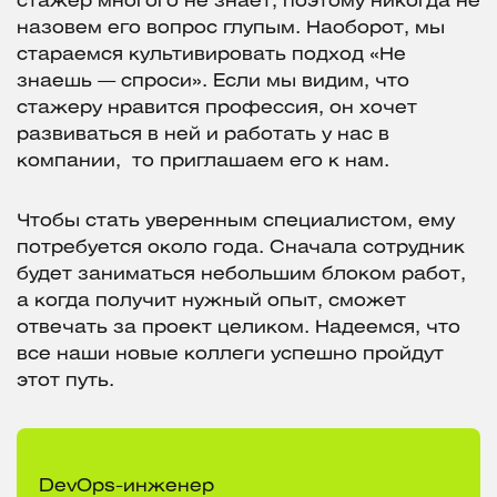
стажер многого не знает, поэтому никогда не
назовем его вопрос глупым. Наоборот, мы
стараемся культивировать подход «Не
знаешь — спроси». Если мы видим, что
стажеру нравится профессия, он хочет
развиваться в ней и работать у нас в
компании, то приглашаем его к нам.
Чтобы стать уверенным специалистом, ему
потребуется около года. Сначала сотрудник
будет заниматься небольшим блоком работ,
а когда получит нужный опыт, сможет
отвечать за проект целиком. Надеемся, что
все наши новые коллеги успешно пройдут
этот путь.
DevOps-инженер