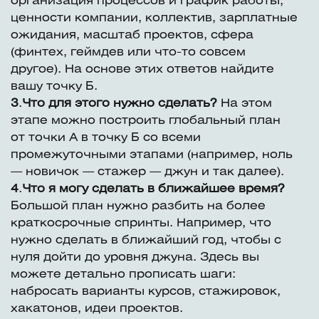
организация процессов и график работы,
ценности компании, коллектив, зарплатные
ожидания, масштаб проектов, сфера
(финтех, геймдев или что-то совсем
другое). На основе этих ответов найдите
вашу точку Б.
3
.
Что для этого нужно сделать?
На этом
этапе можно построить глобальный план
от точки А в точку Б со всеми
промежуточными этапами (например, ноль
— новичок — стажер — джун и так далее).
4
.
Что я могу сделать в ближайшее время?
Большой план нужно разбить на более
краткосрочные спринты. Например, что
нужно сделать в ближайший год, чтобы с
нуля дойти до уровня джуна. Здесь вы
можете детально прописать шаги:
набросать варианты курсов, стажировок,
хакатонов, идеи проектов.