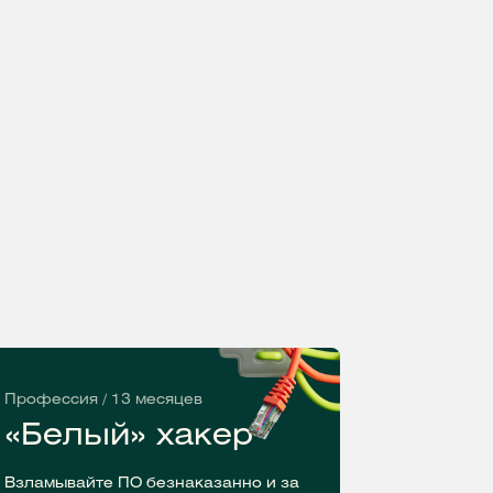
Профессия / 13 месяцев
«Белый» хакер
Взламывайте ПО безнаказанно и за