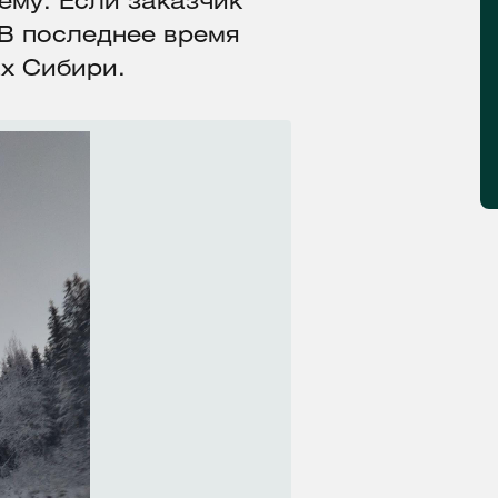
ему. Если заказчик
В последнее время
ах Сибири.