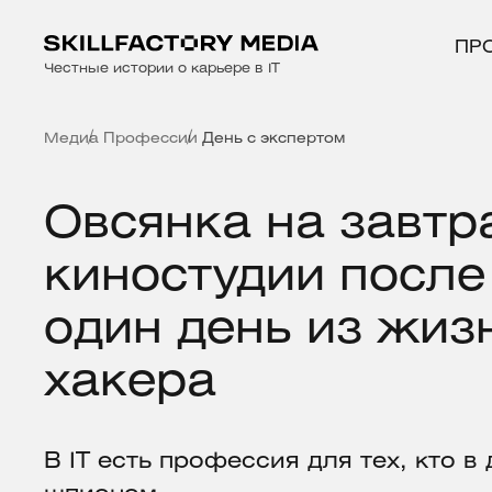
ПР
Честные истории о карьере в IT
Медиа
Профессии
День с экспертом
Овсянка на завтр
киностудии после
один день из жиз
хакера
В IT есть профессия для тех, кто в