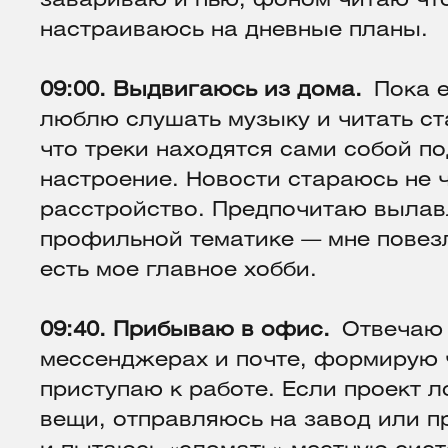
завариваю и пью, фоном читаю что
настраиваюсь на дневные планы.
09:00. Выдвигаюсь из дома.
Пока е
люблю слушать музыку и читать ста
что треки находятся сами собой по
настроение. Новости стараюсь не 
расстройство. Предпочитаю вылавл
профильной тематике — мне повезл
есть мое главное хобби.
09:40. Прибываю в офис.
Отвечаю 
мессенджерах и почте, формирую ч
приступаю к работе. Если проект 
вещи, отправляюсь на завод или п