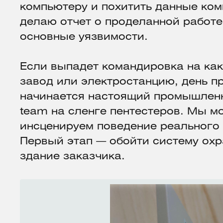
компьютеру и похитить данные ко
делаю отчет о проделанной работ
основные уязвимости.
Если выпадет командировка на ка
завод или электростанцию, день п
начинается настоящий промышлен
team на сленге пентестеров. Мы м
инсценируем поведение реального
Первый этап — обойти систему охр
здание заказчика.