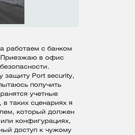
а работаем с банком
. Приезжаю в офис
 безопасности.
защиту Port security,
пытаюсь получить
хранятся учетные
, в таких сценариях я
лем, который должен
х или конфигурациях,
ный доступ к чужому