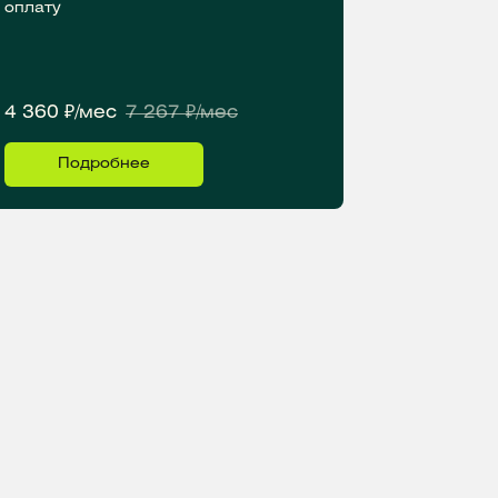
оплату
4 360 ₽/мес
7 267 ₽/мес
Подробнее