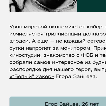
Урон мировой экономике от кибер
исчисляется триллионами долларов
злодеи. А еще — не каждый сетев
сутки напролет за монитором. При
киностудии, знакомство с ФСБ и 
собрали самое интересное из будн
распорядке дня нашего героя, вып
«“Белый” хакер»
Егора Зайцева.
Егор Зайцев, 26 лет