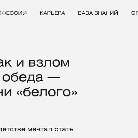
ОФЕССИИ
КАРЬЕРА
БАЗА ЗНАНИЙ
С
ак и взлом
 обеда —
ни «белого»
 детстве мечтал стать