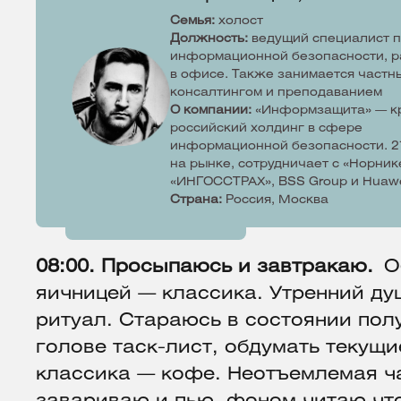
Семья:
холост
Должность:
ведущий специалист 
информационной безопасности, р
в офисе. Также занимается частн
консалтингом и преподаванием
О компании:
«Информзащита» — к
российский холдинг в сфере
информационной безопасности. 2
на рынке, сотрудничает с «Норник
«ИНГОССТРАХ», BSS Group и Huaw
Страна:
Россия, Москва
08:00. Просыпаюсь и завтракаю.
О
яичницей — классика. Утренний д
ритуал. Стараюсь в состоянии пол
голове таск-лист, обдумать текущи
классика — кофе. Неотъемлемая ча