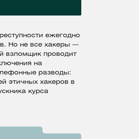
преступности ежегодно
. Но не все хакеры —
ой взломщик проводит
ключения на
телефонные разводы:
ей этичных хакеров в
ускника курса