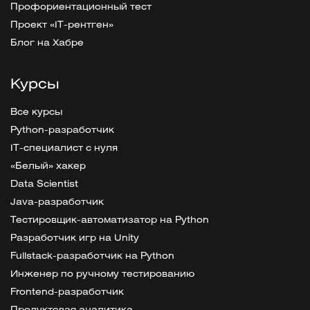
Профориентационный тест
Проект «IT-рентген»
Блог на Хабре
Курсы
Все курсы
Python-разработчик
IT-специалист с нуля
«Белый» хакер
Data Scientist
Java-разработчик
Тестировщик-автоматизатор на Python
Разработчик игр на Unity
Fullstack-разработчик на Python
Инженер по ручному тестированию
Frontend-разработчик