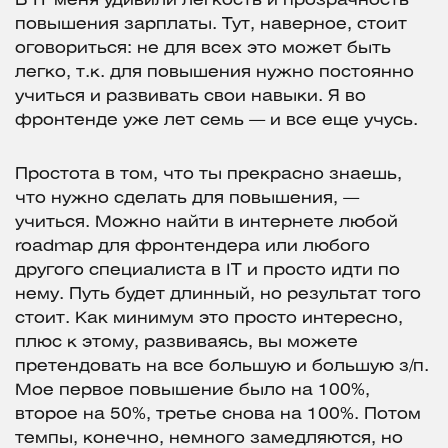
В IT меня удивили легкость и прозрачность
повышения зарплаты. Тут, наверное, стоит
оговориться: не для всех это может быть
легко, т.к. для повышения нужно постоянно
учиться и развивать свои навыки. Я во
фронтенде уже лет семь — и все еще учусь.
Простота в том, что ты прекрасно знаешь,
что нужно сделать для повышения, —
учиться. Можно найти в интернете любой
roadmap для фронтендера или любого
другого специалиста в IT и просто идти по
нему. Путь будет длинный, но результат того
стоит. Как минимум это просто интересно,
плюс к этому, развиваясь, вы можете
претендовать на все большую и большую з/п.
Мое первое повышение было на 100%,
второе на 50%, третье снова на 100%. Потом
темпы, конечно, немного замедляются, но