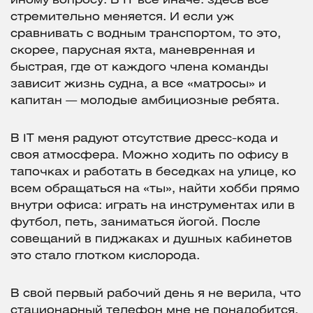
иному вопросу. В IT все иначе: здесь все
стремительно меняется. И если уж
сравнивать с водным транспортом, то это,
скорее, парусная яхта, маневренная и
быстрая, где от каждого члена команды
зависит жизнь судна, а все «матросы» и
капитан — молодые амбициозные ребята.
В IT меня радуют отсутствие дресс-кода и
своя атмосфера. Можно ходить по офису в
тапочках и работать в беседках на улице, ко
всем обращаться на «ты», найти хобби прямо
внутри офиса: играть на инструментах или в
футбол, петь, заниматься йогой. После
совещаний в пиджаках и душных кабинетов
это стало глотком кислорода.
В свой первый рабочий день я не верила, что
стационарный телефон мне не понадобится,