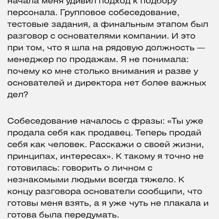
начала меня удивил подход к подбору
персонала. Групповое собеседование,
тестовые задания, а финальным этапом был
разговор с основателями компании. И это
при том, что я шла на рядовую должность —
менеджер по продажам. Я не понимала:
почему ко мне столько внимания и разве у
основателей и директора нет более важных
дел?
Собеседование началось с фразы: «Ты уже
продала себя как продавец. Теперь продай
себя как человек. Расскажи о своей жизни,
принципах, интересах». К такому я точно не
готовилась: говорить о личном с
незнакомыми людьми всегда тяжело. К
концу разговора основатели сообщили, что
готовы меня взять, а я уже чуть не плакала и
готова была передумать.