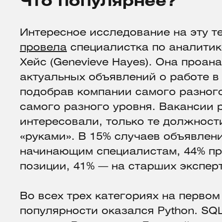
Что популярнее?
Интересное исследование на эту т
провела
специалистка по аналити
Хейс (Genevieve Hayes). Она проан
актуальных объявлений о работе в 
подобрав компании самого разног
самого разного уровня. Вакансии 
интересовали, только те должност
«руками». В 15% случаев объявлен
начинающим специалистам, 44% пр
позиции, 41% — на старших экспер
Во всех трех категориях на первом
популярности оказался Python. SQ