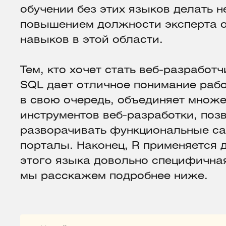
обучении без этих языков делать н
повышением должности эксперта о
навыков в этой области.
Тем, кто хочет стать веб-разработч
SQL дает отличное понимание рабо
в свою очередь, объединяет множ
инструментов веб-разработки, по
разворачивать функциональные с
порталы. Наконец, R применяется д
этого языка довольно специфичная
мы расскажем подробнее ниже.