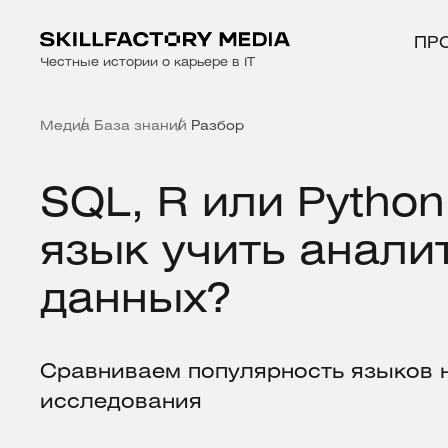
ПР
Честные истории о карьере в IT
Медиа
База знаний
Разбор
SQL, R или Python
язык учить анали
данных?
Сравниваем популярность языков 
исследования