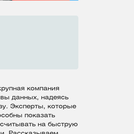
крупная компания
вы данных, надеясь
зу. Эксперты, которые
особны показать
ссчитывать на быструю
и. Рассказываем,