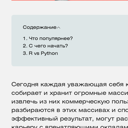
Содержание
1.
Что популярнее?
2.
С чего начать?
3.
R vs Python
Сегодня каждая уважающая себя 
собирает и хранит огромные масси
извлечь из них коммерческую поль
разбираются в этих массивах и сп
эффективный результат, могут ра
карьеру с впечатляющими окладам