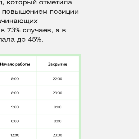
д, который отметила
с повышением позиции
начинающих
в 73% случаев, а в
ала до 45%.