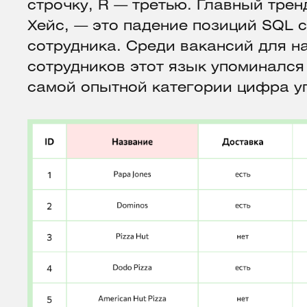
строчку, R — третью. Главный трен
Хейс, — это падение позиций SQL 
сотрудника. Среди вакансий для 
сотрудников этот язык упоминался 
самой опытной категории цифра уп