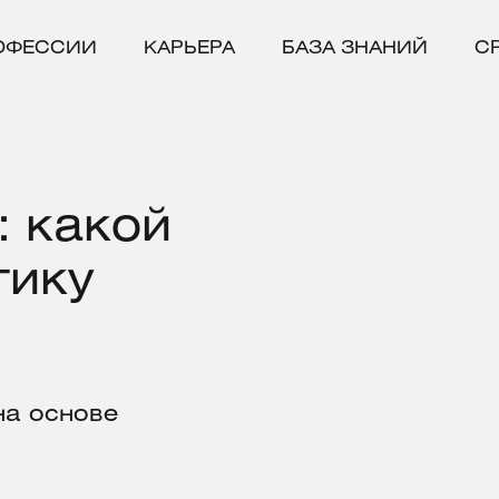
ОФЕССИИ
КАРЬЕРА
БАЗА ЗНАНИЙ
С
: какой
тику
на основе