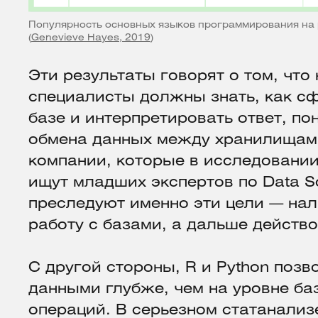
Популярность основных языков программирования на 
(
Genevieve Hayes, 2019
)
Эти результаты говорят о том, чт
специалисты должны знать, как с
базе и интерпретировать ответ, п
обмена данных между хранилищами 
компании, которые в исследовании
ищут младших экспертов по Data S
преследуют именно эти цели — на
работу с базами, а дальше действо
С другой стороны, R и Python позв
данными глубже, чем на уровне ба
операций. В серьезном статанали