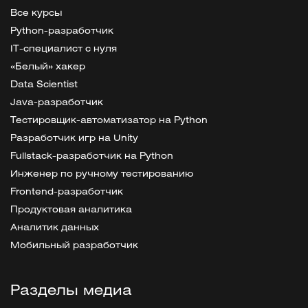
Все курсы
Python-разработчик
IT-специалист с нуля
«Белый» хакер
Data Scientist
Java-разработчик
Тестировщик-автоматизатор на Python
Разработчик игр на Unity
Fullstack-разработчик на Python
Инженер по ручному тестированию
Frontend-разработчик
Продуктовая аналитика
Аналитик данных
Мобильный разработчик
Разделы медиа