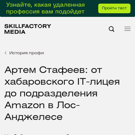
Пройти тест
История профи
Артем Стафеев: от
хабаровского IT-лицея
до подразделения
Amazon в Лос-
Анджелесе