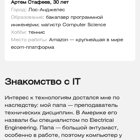
Артем Стафеев, 30 лет
Город
:
Лос-Анджелес
Образование
:
бакалавр программной
инженерии; магистр Computer Science
Хобби
:
теннис
Место работы
:
Amazon — крупнейшая в мире
ecom-платформа
Знакомство с IT
Интерес к технологиям достался мне по
наследству: мой папа — преподаватель
технических дисциплин. В Америке его
назвали бы специалистом по Electrical
Engineering. Папа — большой энтузиаст,
особенно в работе, поэтому компьютер у