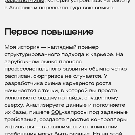
разработчицы
, которая устроилась на работу
в Австрию и перевезла туда всю семью.
Первое повышение
Моя история — наглядный пример
структурированного подхода к карьере. На
зарубежном рынке процесс
профессионального развития обычно четко
расписан, сюрпризов не случается. У
разработчика схема карьерного роста
начинается с точки, в которой вы просто
исполняете задачу по гайду, спущенному
сверху. Анализируете данные и пополняете
их базы, пишете
SQL
-запросы под заданные
требования, создаете простые контроллеры
и фильтры — в зависимости от компании
требования могут быть разные. Но на этой