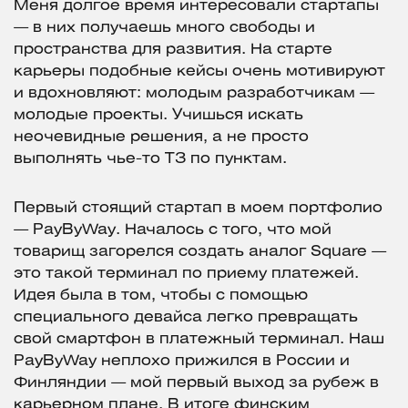
Меня долгое время интересовали стартапы
— в них получаешь много свободы и
пространства для развития. На старте
карьеры подобные кейсы очень мотивируют
и вдохновляют: молодым разработчикам —
молодые проекты. Учишься искать
неочевидные решения, а не просто
выполнять чье-то ТЗ по пунктам.
Первый стоящий стартап в моем портфолио
— PayByWay. Началось с того, что мой
товарищ загорелся создать аналог Square —
это такой терминал по приему платежей.
Идея была в том, чтобы с помощью
специального девайса легко превращать
свой смартфон в платежный терминал. Наш
PayByWay неплохо прижился в России и
Финляндии — мой первый выход за рубеж в
карьерном плане. В итоге финским