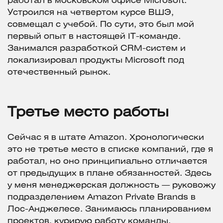
работал в московском офисе Microsoft.
Устроился на четвертом курсе ВШЭ,
совмещал с учебой. По сути, это был мой
первый опыт в настоящей IT-команде.
Занимался разработкой CRM-систем и
локализировал продукты Microsoft под
отечественный рынок.
Третье место работы
Сейчас я в штате Amazon. Хронологически
это не третье место в списке компаний, где я
работал, но оно принципиально отличается
от предыдущих в плане обязанностей. Здесь
у меня менеджерская должность — руковожу
подразделением Amazon Private Brands в
Лос-Анджелесе. Занимаюсь планированием
проектов, курирую работу команды.