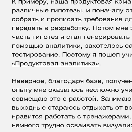
К примеру, наша продуктовая ком
различные гипотезы, и поначалу о
собрать и прописать требования д
передать в разработку. Потом мне 
часть гипотез я стал генерировать
помощью аналитики, захотелось са
тестирование. Поэтому я пошел учи
«Продуктовая аналитика»
.
Наверное, благодаря базе, получен
опыту мне оказалось несложно учи
совмещаю это с работой. Занимаюс
выходные стараюсь отдыхать от вс
нравится работать с тренажерами,
немного трудно осваивать визуализ