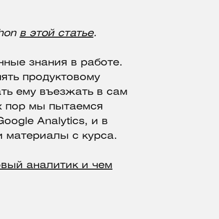
thon
в этой статье
.
нные знания в работе.
нять продуктовому
ать ему въезжать в сам
х пор мы пытаемся
ogle Analytics, и в
 материалы с курса.
овый аналитик и чем