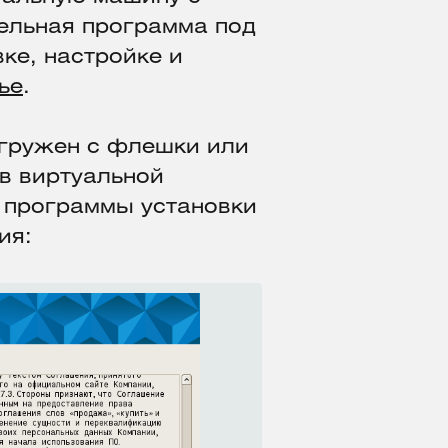
ательная программа под
вке, настройке и
ье
.
агружен с флешки или
в виртуальной
о программы установки
ия: