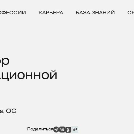
ОФЕССИИ
КАРЬЕРА
БАЗА ЗНАНИЙ
С
ор
ационной
ра ОС
Поделиться