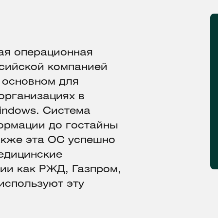
ная операционная
ссийской компанией
 основном для
организациях в
Windows. Система
ормации до гостайны
акже эта ОС успешно
медицинские
ии как РЖД, Газпром,
используют эту