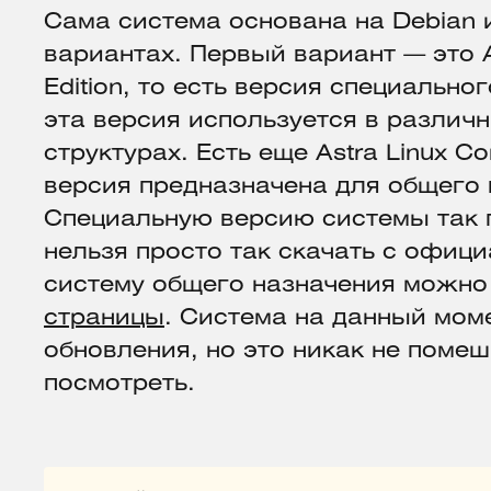
Сама система основана на Debian и
вариантах. Первый вариант — это As
Edition, то есть версия специально
эта версия используется в различ
структурах. Есть еще Astra Linux C
версия предназначена для общего 
Специальную версию системы так п
нельзя просто так скачать с офици
систему общего назначения можно 
страницы
. Система на данный мом
обновления, но это никак не помеш
посмотреть.