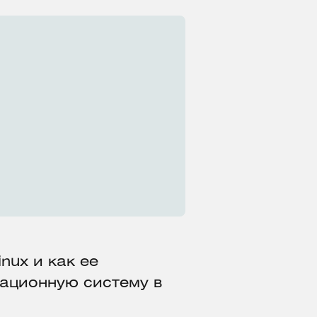
nux и как ее
рационную систему в