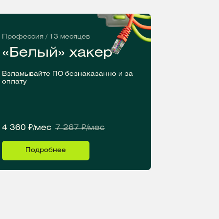
Профессия / 13 месяцев
«Белый» хакер
Взламывайте ПО безнаказанно и за
оплату
4 360 ₽/мес
7 267 ₽/мес
Подробнее