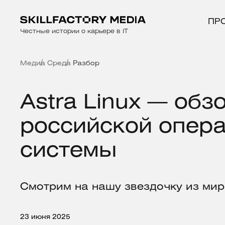
ПР
Честные истории о карьере в IT
Медиа
Среда
Разбор
Astra Linux — обз
российской опер
системы
Смотрим на нашу звездочку из ми
23 июня 2025