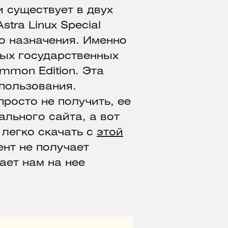
 существует в двух
tra Linux Special
го назначения. Именно
ных государственных
ommon Edition. Эта
пользования.
росто не получить, ее
ального сайта, а вот
легко скачать с
этой
ент не получает
ает нам на нее