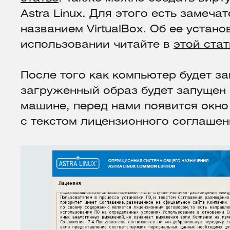
Astra Linux. Для этого есть замеч
названием VirtualBox. Об ее устано
использовании читайте в
этой стат
После того как компьютер будет з
загруженный образ будет запущен 
машине, перед нами появится окн
с текстом лицензионного соглашен