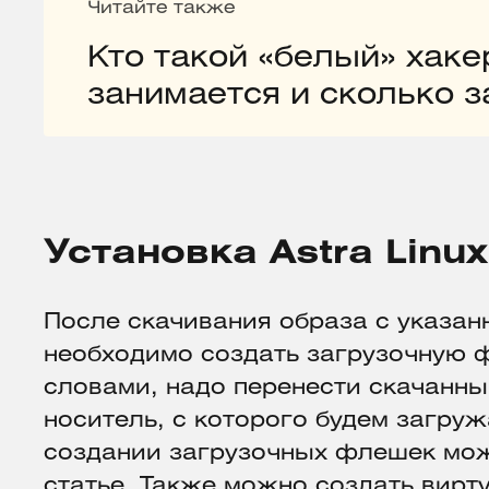
Читайте также
Кто такой «белый» хаке
занимается и сколько 
Установка Astra Linux
После скачивания образа с указан
необходимо создать загрузочную 
словами, надо перенести скачанны
носитель, с которого будем загруж
создании загрузочных флешек мо
статье
. Также можно создать вирт