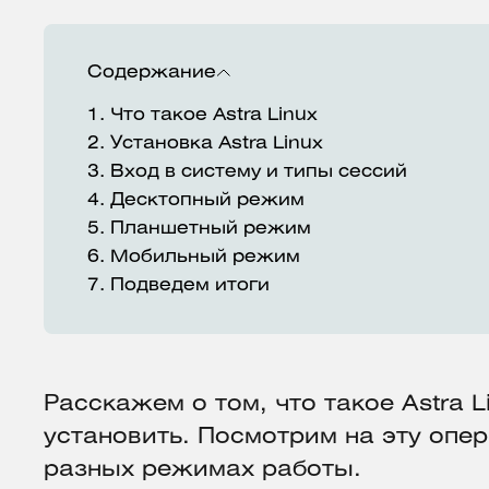
Содержание
1.
Что такое Astra Linux
2.
Установка Astra Linux
3.
Вход в систему и типы сессий
4.
Десктопный режим
5.
Планшетный режим
6.
Мобильный режим
7.
Подведем итоги
Расскажем о том, что такое Astra Li
установить. Посмотрим на эту опе
разных режимах работы.