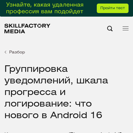
Пройти тест
Разбор
Группировка
уведомлений, шкала
прогресса и
логирование: что
нового в Android 16