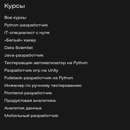
Курсы
Все курсы
Python-разработчик
IT-специалист с нуля
«Белый» хакер
Data Scientist
Java-разработчик
Тестировщик-автоматизатор на Python
Разработчик игр на Unity
Fullstack-разработчик на Python
Инженер по ручному тестированию
Frontend-разработчик
Продуктовая аналитика
Аналитик данных
Мобильный разработчик