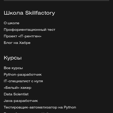
Школа Skillfactory
О школе
Профориентационный тест
Проект «IT-рентген»
Блог на Хабре
Курсы
Все курсы
Python-разработчик
IT-специалист с нуля
«Белый» хакер
Data Scientist
Java-разработчик
Тестировщик-автоматизатор на Python