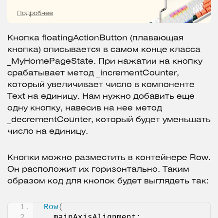
Подробнее
Кнопка floatingActionButton (плавающая
кнопка) описывается в самом конце класса
_MyHomePageState. При нажатии на кнопку
срабатывает метод _incrementCounter,
который увеличивает число в компоненте
Text на единицу. Нам нужно добавить еще
одну кнопку, навесив на нее метод
_decrementCounter, который будет уменьшать
число на единицу.
Кнопки можно разместить в контейнере Row.
Он расположит их горизонтально. Таким
образом код для кнопок будет выглядеть так:
Row
(
  mainAxisAlignment: 