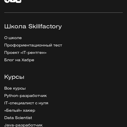
Школа Skillfactory
О школе
Профориентационный тест
Проект «IT-рентген»
Блог на Хабре
Курсы
Все курсы
Python-разработчик
IT-специалист с нуля
«Белый» хакер
Data Scientist
Java-разработчик