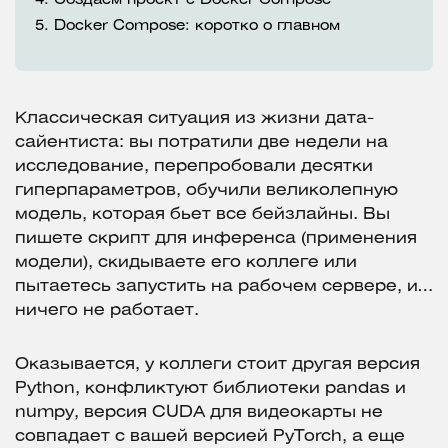
4.
Создаем проект с Docker Compose
5.
Docker Compose: коротко о главном
Классическая ситуация из жизни дата-
сайентиста: вы потратили две недели на
исследование, перепробовали десятки
гиперпараметров, обучили великолепную
модель, которая бьет все бейзлайны. Вы
пишете скрипт для инференса (применения
модели), скидываете его коллеге или
пытаетесь запустить на рабочем сервере, и…
ничего не работает.
Оказывается, у коллеги стоит другая версия
Python, конфликтуют библиотеки pandas и
numpy, версия CUDA для видеокарты не
совпадает с вашей версией PyTorch, а еще