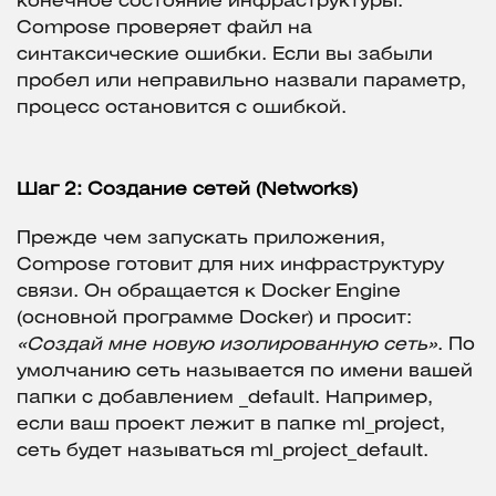
конечное состояние инфраструктуры.
Compose проверяет файл на
синтаксические ошибки. Если вы забыли
пробел или неправильно назвали параметр,
процесс остановится с ошибкой.
Шаг 2: Создание сетей (Networks)
Прежде чем запускать приложения,
Compose готовит для них инфраструктуру
связи. Он обращается к Docker Engine
(основной программе Docker) и просит:
«Создай мне новую изолированную сеть»
. По
умолчанию сеть называется по имени вашей
папки с добавлением _default. Например,
если ваш проект лежит в папке ml_project,
сеть будет называться ml_project_default.