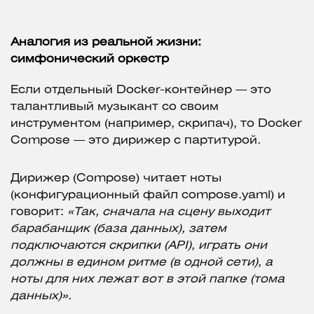
Аналогия из реальной жизни:
симфонический оркестр
Если отдельный Docker-контейнер — это
талантливый музыкант со своим
инструментом (например, скрипач), то Docker
Compose — это дирижер с партитурой.
Дирижер (Compose) читает ноты
(конфигурационный файл compose.yaml) и
говорит:
«Так, сначала на сцену выходит
барабанщик (база данных), затем
подключаются скрипки (API), играть они
должны в едином ритме (в одной сети), а
ноты для них лежат вот в этой папке (тома
данных)»
.