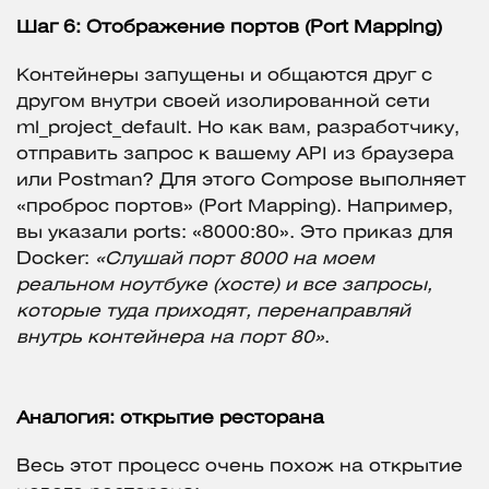
Шаг 6: Отображение портов (Port Mapping)
Контейнеры запущены и общаются друг с
другом внутри своей изолированной сети
ml_project_default. Но как вам, разработчику,
отправить запрос к вашему API из браузера
или Postman? Для этого Compose выполняет
«проброс портов» (Port Mapping). Например,
вы указали ports: «8000:80». Это приказ для
Docker:
«Слушай порт 8000 на моем
реальном ноутбуке (хосте) и все запросы,
которые туда приходят, перенаправляй
внутрь контейнера на порт 80»
.
Аналогия: открытие ресторана
Весь этот процесс очень похож на открытие