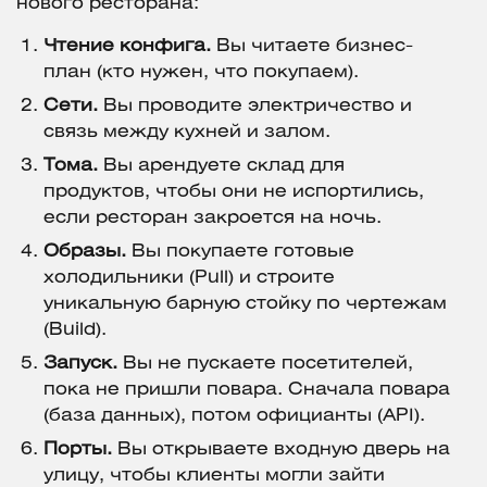
нового ресторана:
Чтение конфига.
Вы читаете бизнес-
план (кто нужен, что покупаем).
Сети.
Вы проводите электричество и
связь между кухней и залом.
Тома.
Вы арендуете склад для
продуктов, чтобы они не испортились,
если ресторан закроется на ночь.
Образы.
Вы покупаете готовые
холодильники (Pull) и строите
уникальную барную стойку по чертежам
(Build).
Запуск.
Вы не пускаете посетителей,
пока не пришли повара. Сначала повара
(база данных), потом официанты (API).
Порты.
Вы открываете входную дверь на
улицу, чтобы клиенты могли зайти