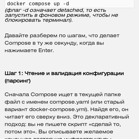
docker compose up -d
(флаг -d означает detached, то есть
запустить в фоновом режиме, чтобы не
блокировать терминал).
Давайте разберем по шагам, что делает
Compose в ту же секунду, когда вы
нажимаете Enter.
Шаг 1: Чтение и валидация конфигурации
(парсинг)
Сначала Compose ищет в текущей папке
файл с именем compose.yaml (или старый
вариант docker-compose.yml). Найдя его, он
читает его сверху вниз. Это декларативный
подход: вы не пишете скрипт «сделай то,
потом это». Вы описываете желаемое