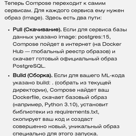
Теперь Compose переходит к самим
сервисам. Для каждого сервиса ему нужен
образ (Image). Здесь есть два пути:
Pull (Скачивание).
Если для сервиса базы
данных указано image: postgres:15,
Compose пойдет в интернет (на Docker
Hub — глобальный реестр образов) и
скачает готовый официальный образ
PostgreSQL.
Build (Сборка).
Если для вашего ML-кода
указано build: . (собрать из текущей
директории), Compose найдет ваш
Dockerfile, скачает базовый образ
(например, Python 3.10), установит
библиотеки из requirements.txt,
скопирует ваш код и создаст
совершенно новый, уникальный образ
специально для этого запуска.