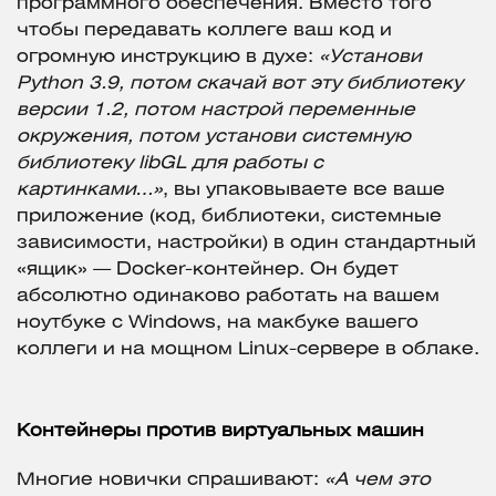
программного обеспечения. Вместо того
чтобы передавать коллеге ваш код и
огромную инструкцию в духе:
«Установи
Python 3.9, потом скачай вот эту библиотеку
версии 1.2, потом настрой переменные
окружения, потом установи системную
библиотеку libGL для работы с
картинками…»
, вы упаковываете все ваше
приложение (код, библиотеки, системные
зависимости, настройки) в один стандартный
«ящик» — Docker-контейнер. Он будет
абсолютно одинаково работать на вашем
ноутбуке с Windows, на макбуке вашего
коллеги и на мощном Linux-сервере в облаке.
Контейнеры против виртуальных машин
Многие новички спрашивают:
«А чем это