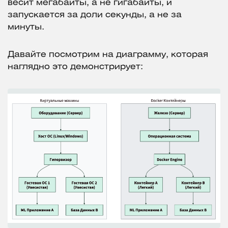
весит мегабайты, а не гигабайты, и
запускается за доли секунды, а не за
минуты.
Давайте посмотрим на диаграмму, которая
наглядно это демонстрирует: