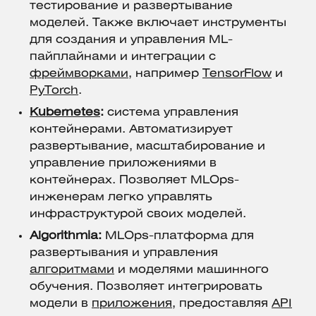
тестирование и развертывание
моделей. Также включает инструменты
для создания и управления ML-
пайплайнами и интеграции с
фреймворками
, например
TensorFlow
и
PyTorch
.
Kubernetes
:
система управления
контейнерами. Автоматизирует
развертывание, масштабирование и
управление приложениями в
контейнерах. Позволяет MLOps-
инженерам легко управлять
инфраструктурой своих моделей.
Algorithmia:
MLOps-платформа для
развертывания и управления
алгоритмами
и моделями машинного
обучения. Позволяет интегрировать
модели в
приложения
, предоставляя
API