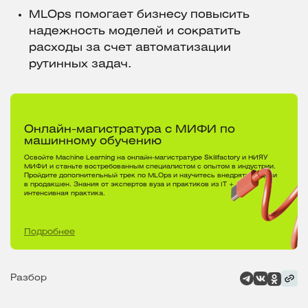
MLOps помогает бизнесу повысить
надежность моделей и сократить
расходы за счет автоматизации
рутинных задач.
Онлайн-магистратура с МИФИ по
машинному обучению
Освойте Machine Learning на онлайн-магистратуре Skillfactory и НИЯУ
МИФИ и станьте востребованным специалистом с опытом в индустрии.
Пройдите дополнительный трек по MLOps и научитесь внедрять модели
в продакшен. Знания от экспертов вуза и практиков из IT +
интенсивная практика.
Подробнее
Разбор