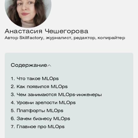
Анастасия Чешегорова
Автор Skillfactory, журналист, редактор, копирайтер
Содержание
1.
Что такое MLOps
2.
Как появился MLOps
3.
Чем занимаются MLOps-инженеры
4.
Уровни зрелости MLOps
5.
Платфорты MLOps
6.
Зачем бизнесу MLOps
7.
Главное про MLOps