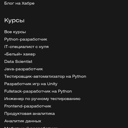
Блог на Хабре
Курсы
Все курсы
Python-разработчик
IT-специалист с нуля
«Белый» хакер
Data Scientist
Java-разработчик
Тестировщик-автоматизатор на Python
Разработчик игр на Unity
Fullstack-разработчик на Python
Инженер по ручному тестированию
Frontend-разработчик
Продуктовая аналитика
Аналитик данных