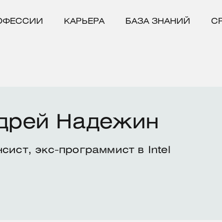
ОФЕССИИ
КАРЬЕРА
БАЗА ЗНАНИЙ
С
дрей Надежин
сист, экс-программист в Intel