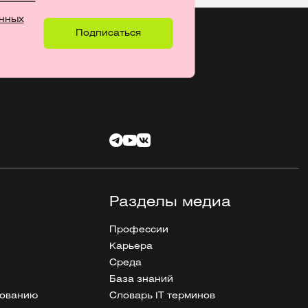
нных
Разделы медиа
Профессии
Карьера
Среда
База знаний
рованию
Словарь IT терминов