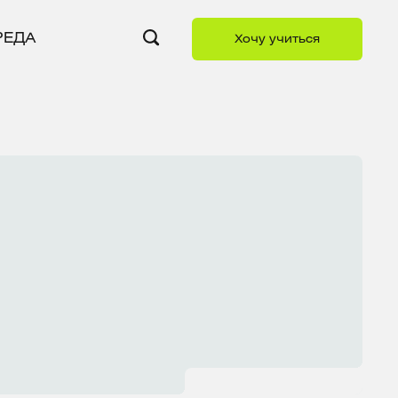
РЕДА
Хочу учиться