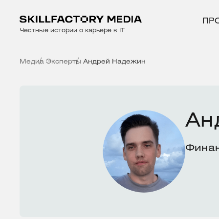
ПР
Честные истории о карьере в IT
Медиа
Эксперты
Андрей Надежин
Ан
Финан