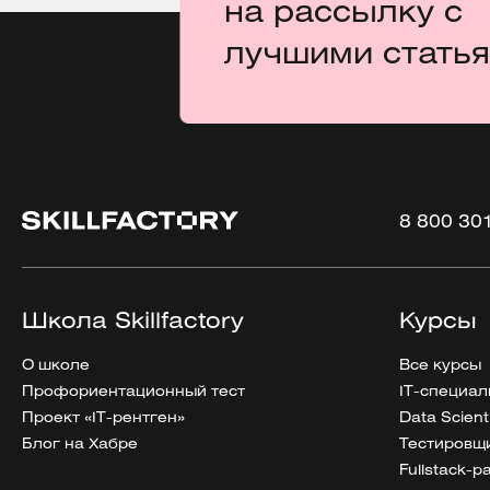
на рассылку с
лучшими стать
8 800 30
Школа Skillfactory
Курсы
О школе
Все курсы
Профориентационный тест
IT-специал
Проект «IT-рентген»
Data Scient
Блог на Хабре
Тестировщи
Fullstack-