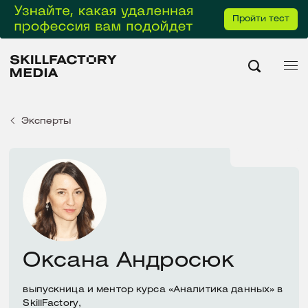
Пройти тест
Эксперты
Оксана Андросюк
выпускница и ментор курса «Аналитика данных» в
SkillFactory,