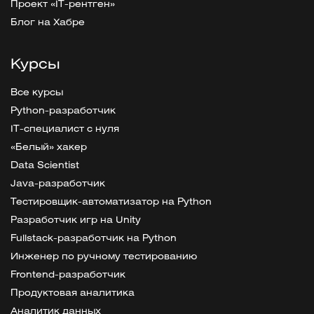
Проект «IT-рентген»
Блог на Хабре
Курсы
Все курсы
Python-разработчик
IT-специалист с нуля
«Белый» хакер
Data Scientist
Java-разработчик
Тестировщик-автоматизатор на Python
Разработчик игр на Unity
Fullstack-разработчик на Python
Инженер по ручному тестированию
Frontend-разработчик
Продуктовая аналитика
Аналитик данных