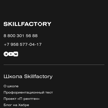
8 800 301 56 88
+7 958 577-04-17
Школа Skillfactory
О школе
Профориентационный тест
Проект «IT-рентген»
Блог на Хабре