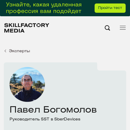
Пройти тест
Эксперты
Павел Богомолов
Руководитель SST в SberDevices