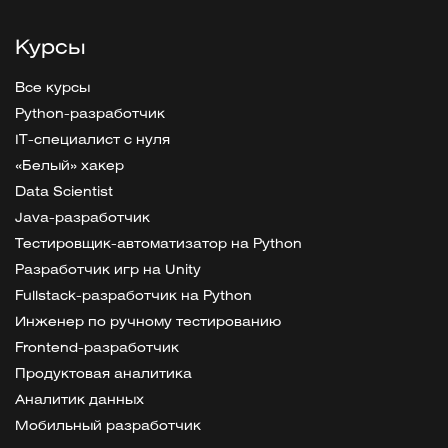
Курсы
Все курсы
Python-разработчик
IT-специалист с нуля
«Белый» хакер
Data Scientist
Java-разработчик
Тестировщик-автоматизатор на Python
Разработчик игр на Unity
Fullstack-разработчик на Python
Инженер по ручному тестированию
Frontend-разработчик
Продуктовая аналитика
Аналитик данных
Мобильный разработчик