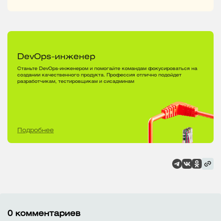
DevOps-инженер
Станьте DevOps-инженером и помогайте командам фокусироваться на
создании качественного продукта. Профессия отлично подойдет
разработчикам, тестировщикам и сисадминам
Подробнее
0
комментариев