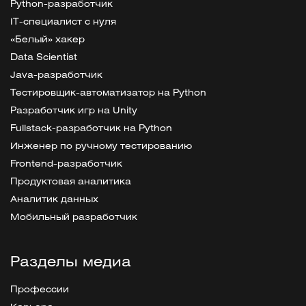
Python-разработчик
IT-специалист с нуля
«Белый» хакер
Data Scientist
Java-разработчик
Тестировщик-автоматизатор на Python
Разработчик игр на Unity
Fullstack-разработчик на Python
Инженер по ручному тестированию
Frontend-разработчик
Продуктовая аналитика
Аналитик данных
Мобильный разработчик
Разделы медиа
Профессии