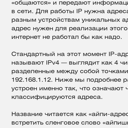
«общаются» и передают информац
в сети. Для работы IP нужна адре
разным устройствам уникальных ад
адрес нужен для реализации этого
интернет не работал бы как надо.
Стандартный на этот момент IP-ад
называют IPv4 — выглядит как 4 чис
разделенные между собой точками
192.168.1.12. Ниже мы подробнее 
устроен именно так, что означают 
классифицируются адреса.
Название читается как «айпи-адре
встретить сленговое слово «айпиш