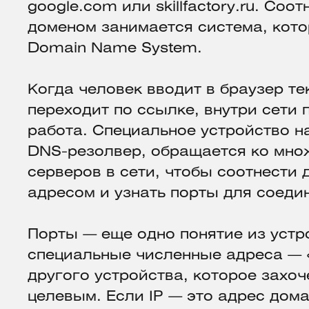
google.com или skillfactory.ru. Соо
доменом занимается система, кот
Domain Name System.
Когда человек вводит в браузер т
переходит по ссылке, внутри сети
работа. Специальное устройство н
DNS-резолвер, обращается ко мно
серверов в сети, чтобы соотнести 
адресом и узнать порты для соеди
Порты — еще одно понятие из устр
специальные численные адреса — «
другого устройства, которое захоч
целевым. Если IP — это адрес дом