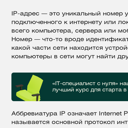
IP-адрес — это уникальный номер 
подключенного к интернету или ло
всего компьютера, сервера или мо
Номер — что-то вроде идентификат
какой части сети находится устрой
компьютеры в сети могут найти дру
«IT-специалист с нуля» н
лучший курс для старта в 
Аббревиатура IP означает Internet P
называется основной протокол инт