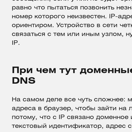
равно что пытаться позвонить нез
номер которого неизвестен. IP-адр
ориентиром. Устройство в сети четк
связаться с тем или иным узлом, н
IP.
При чем тут доменны
DNS
На самом деле все чуть сложнее: м
адреса в браузер, чтобы зайти на
потому, что с IP связано доменное
текстовый идентификатор, адрес с