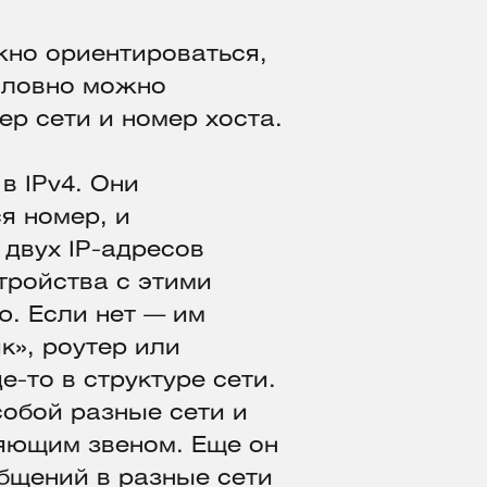
жно ориентироваться,
словно можно
ер сети и номер хоста.
в IPv4. Они
я номер, и
 двух IP-адресов
тройства с этими
. Если нет — им
к», роутер или
-то в структуре сети.
обой разные сети и
няющим звеном. Еще он
бщений в разные сети