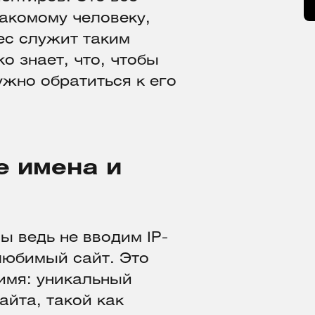
накомому человеку,
ес служит таким
о знает, что, чтобы
ужно обратиться к его
е имена и
ы ведь не вводим IP-
 любимый сайт. Это
 имя: уникальный
айта, такой как