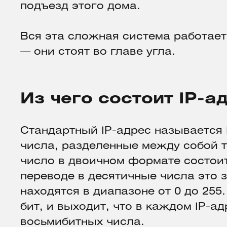
подъезд этого дома.
Вся эта сложная система работает
— они стоят во главе угла.
Из чего состоит IP-а
Стандартный IP-адрес называется 
числа, разделенные между собой 
число в двоичном формате состоит
переводе в десятичные числа это з
находятся в диапазоне от 0 до 255
бит, и выходит, что в каждом IP-а
восьмибитных числа.