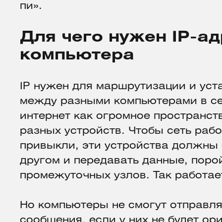
пи».
Для чего нужен IP-а
компьютера
IP нужен для маршрутизации и уст
между разными компьютерами в се
интернет как огромное пространст
разных устройств. Чтобы сеть раб
привыкли, эти устройства должны 
другом и передавать данные, поро
промежуточных узлов. Так работает 
Но компьютеры не смогут отправля
сообщения, если у них не будет ор