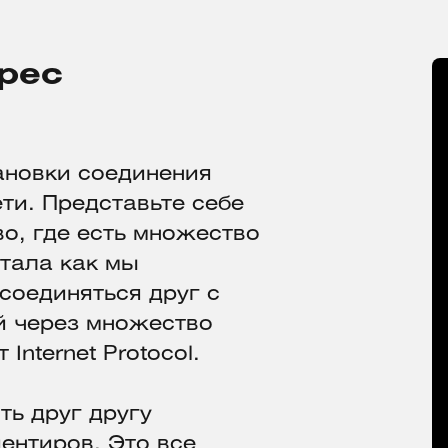
дрес
ановки соединения
ти. Представьте себе
во, где есть множество
отала как мы
соединяться друг с
й через множество
Internet Protocol.
ть друг другу
иентиров. Это все