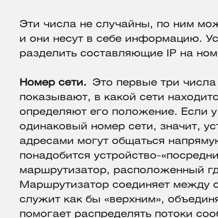
Эти числа не случайны, по ним мо
и они несут в себе информацию. У
разделить составляющие IP на ном
Номер сети.
Это первые три числа 
показывают, в какой сети находитс
определяют его положение. Если у
одинаковый номер сети, значит, ус
адресами могут общаться напрямую
понадобится устройство-«посредни
маршрутизатор, расположенный где
Маршрутизатор соединяет между с
служит как бы «верхним», объеди
помогает распределять потоки соо