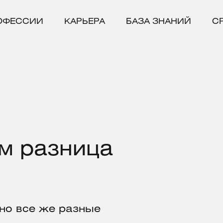
ОФЕССИИ
КАРЬЕРА
БАЗА ЗНАНИЙ
С
ем разница
но все же разные