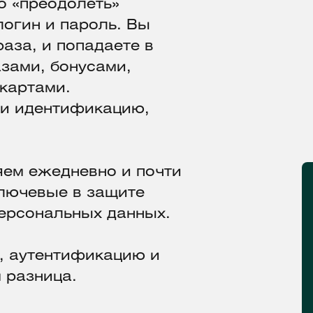
о «преодолеть»
огин и пароль. Вы
раза, и попадаете в
зами, бонусами,
картами.
ли идентификацию,
яем ежедневно и почти
 ключевые в защите
персональных данных.
, аутентификацию и
м разница.