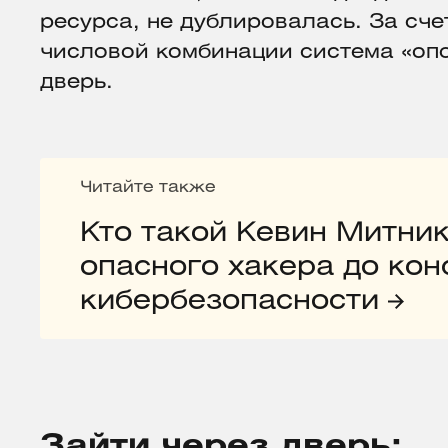
ресурса, не дублировалась. За сче
числовой комбинации система «опоз
дверь.
Читайте также
Кто такой Кевин Митник
опасного хакера до кон
кибербезопасности
Зайти через дверь: