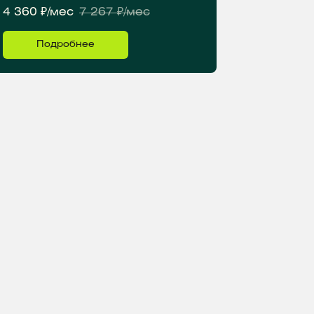
4 360 ₽/мес
7 267 ₽/мес
Подробнее