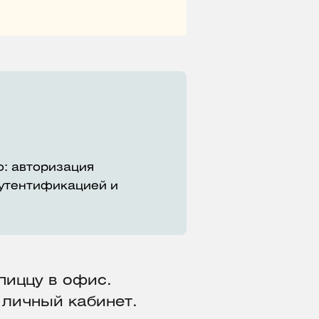
но: авторизация
аутентификацией и
пиццу в офис.
 личный кабинет.