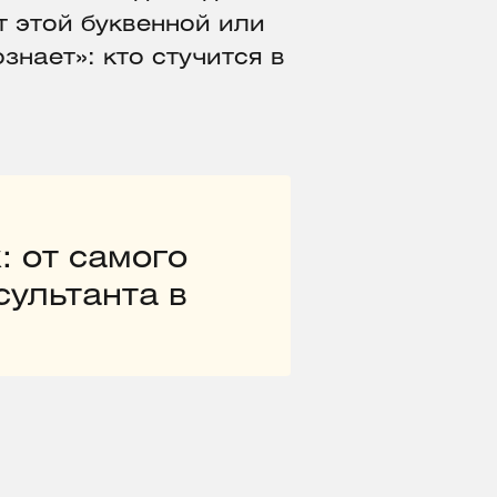
т этой буквенной или
нает»: кто стучится в
: от самого
сультанта в