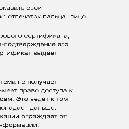
оказать свои
: отпечаток пальца, лицо
рового сертификата,
л-подтверждение его
ертификат выдает
тема не получает
имеет право доступа к
ам. Это ведет к том,
 попадает дальше.
икации ограждает от
информации.