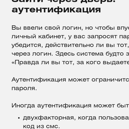
аутентификация
Вы ввели свой логин, но чтобы впус
личный кабинет, у вас запросят па
убедится, действительно ли вы тот
через логин. Здесь система будто 
«Правда ли вы тот, за кого выдает
Аутентификация может ограничитс
пароля.
Иногда аутентификация может бы
двухфакторная, когда пользова
код из смс.