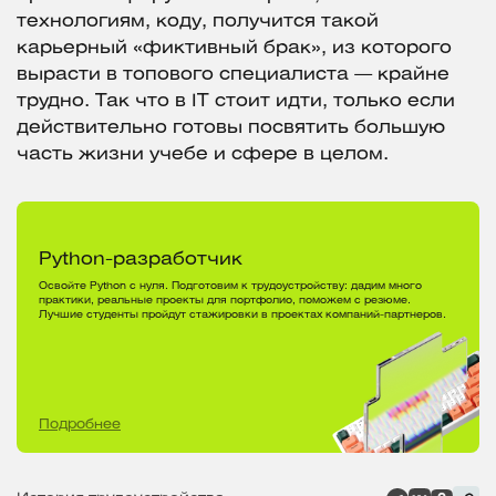
технологиям, коду, получится такой
карьерный «фиктивный брак», из которого
вырасти в топового специалиста — крайне
трудно. Так что в IT стоит идти, только если
действительно готовы посвятить большую
часть жизни учебе и сфере в целом.
Python-разработчик
Освойте Python с нуля. Подготовим к трудоустройству: дадим много
практики, реальные проекты для портфолио, поможем с резюме.
Лучшие студенты пройдут стажировки в проектах компаний-партнеров.
Подробнее