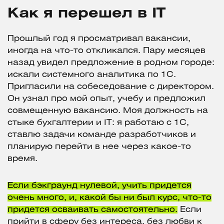
Как я перешел в IT
Прошлый год я просматривал вакансии,
иногда на что-то откликался. Пару месяцев
назад увидел предложение в родном городе:
искали системного аналитика по 1C.
Пригласили на собеседование с директором.
Он узнал про мой опыт, учебу и предложил
совмещенную вакансию. Моя должность на
стыке бухгалтерии и IT: я работаю с 1C,
ставлю задачи команде разработчиков и
планирую перейти в нее через какое-то
время.
Если бэкграунд нулевой, учить придется
очень много, и, какой бы ни был курс, что-то
придется осваивать самостоятельно.
Если
прийти в сферу без интереса, без любви к