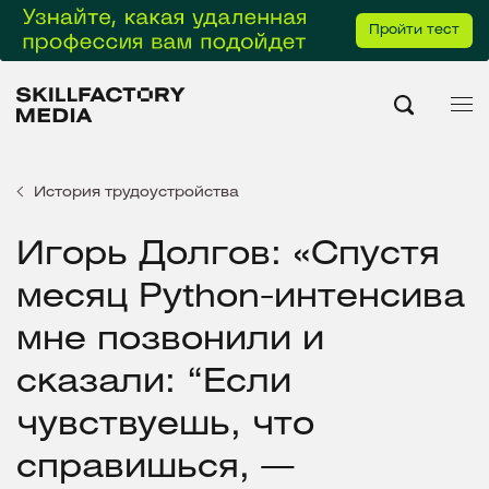
Пройти тест
История трудоустройства
Игорь Долгов: «Спустя
месяц Python-интенсива
мне позвонили и
сказали: “Если
чувствуешь, что
справишься, —