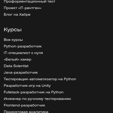
Профориентационный тест
Проект «IT-рентген»
Блог на Хабре
Курсы
Все курсы
Python-разработчик
IT-специалист с нуля
«Белый» хакер
Data Scientist
Java-разработчик
Тестировщик-автоматизатор на Python
Разработчик игр на Unity
Fullstack-разработчик на Python
Инженер по ручному тестированию
Frontend-разработчик
Продуктовая аналитика