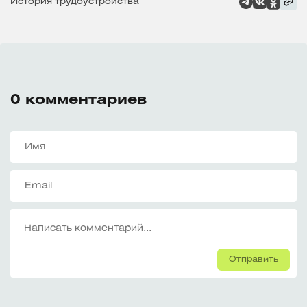
История трудоустройства
0
комментариев
Отправить