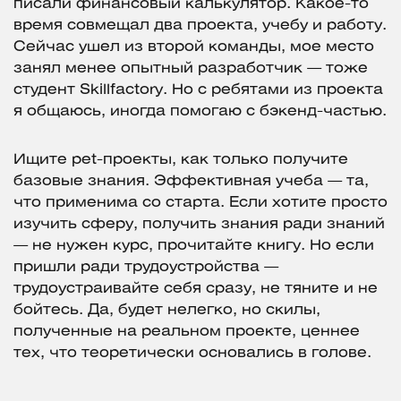
писали финансовый калькулятор. Какое-то
время совмещал два проекта, учебу и работу.
Сейчас ушел из второй команды, мое место
занял менее опытный разработчик — тоже
студент Skillfactory. Но с ребятами из проекта
я общаюсь, иногда помогаю с бэкенд-частью.
Ищите pet-проекты, как только получите
базовые знания. Эффективная учеба — та,
что применима со старта. Если хотите просто
изучить сферу, получить знания ради знаний
— не нужен курс, прочитайте книгу. Но если
пришли ради трудоустройства —
трудоустраивайте себя сразу, не тяните и не
бойтесь. Да, будет нелегко, но скилы,
полученные на реальном проекте, ценнее
тех, что теоретически основались в голове.