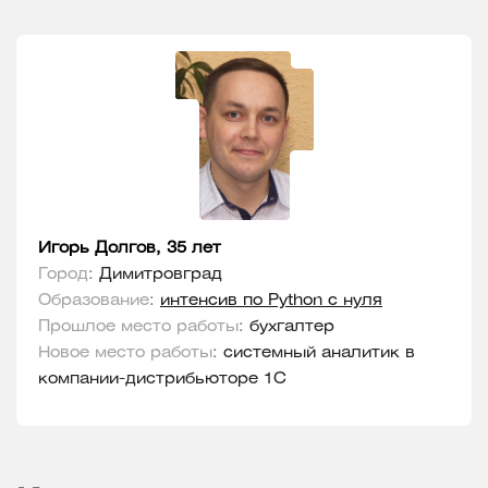
Игорь Долгов, 35 лет
Город
:
Димитровград
Образование
:
интенсив по Python c нуля
Прошлое место работы
:
бухгалтер
Новое место работы
:
системный аналитик в
компании-дистрибьюторе 1C