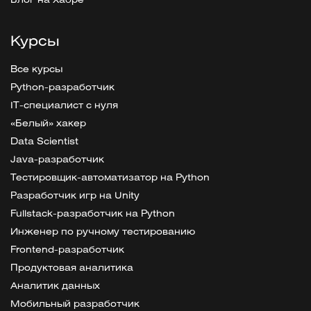
Блог на Хабре
Курсы
Все курсы
Python-разработчик
IT-специалист с нуля
«Белый» хакер
Data Scientist
Java-разработчик
Тестировщик-автоматизатор на Python
Разработчик игр на Unity
Fullstack-разработчик на Python
Инженер по ручному тестированию
Frontend-разработчик
Продуктовая аналитика
Аналитик данных
Мобильный разработчик