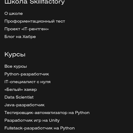
Школа Skillfactory
О школе
Профориентационный тест
Проект «IT-рентген»
Блог на Хабре
Курсы
Все курсы
Python-разработчик
IT-специалист с нуля
«Белый» хакер
Data Scientist
Java-разработчик
Тестировщик-автоматизатор на Python
Разработчик игр на Unity
Fullstack-разработчик на Python