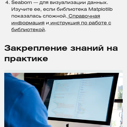
Seaborn — для визуализации данных.
Изучите ее, если библиотека Matplotlib
показалась сложной.
Справочная
информация
и
инструкция по работе с
библиотекой
.
Закрепление знаний на
практике