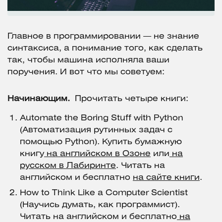
Главное в программировании — не знание
синтаксиса, а понимание того, как сделать
так, чтобы машина исполняла ваши
поручения. И вот что мы советуем:
Начинающим.
Прочитать четыре книги:
Automate the Boring Stuff with Python
(Автоматизация рутинных задач с
помощью Python). Купить бумажную
книгу
на английском в Озоне
или
на
русском в Лабиринте
. Читать на
английском и бесплатно
на сайте книги
.
How to Think Like a Computer Scientist
(Научись думать, как программист).
Читать на английском и бесплатно
на