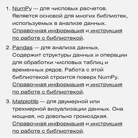
NumPy
— для числовых расчетов.
Является основой для многих библиотек,
используемых в анализе данных.
Справочная информация
и
инструкция
по работе с библиотекой
.
Pandas
— для анализа данных.
Содержит структуры данных и операции
для обработки числовых таблиц и
временных рядов. Работа с этой
библиотекой строится поверх NumPy.
Справочная информация
и
инструкция
по работе с библиотекой
.
Matplotlib
— для двумерной или
трехмерной визуализации данных. Она
мощная, но довольно громоздкая.
Справочная информация
и
инструкция
по работе с библиотекой
.