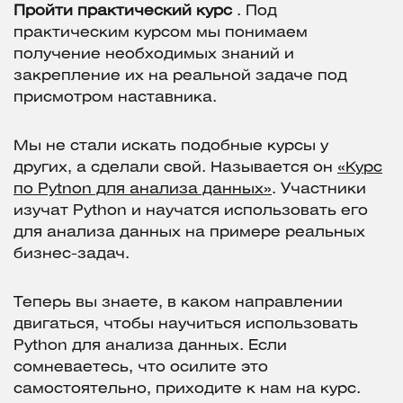
Пройти практический курс
. Под
практическим курсом мы понимаем
получение необходимых знаний и
закрепление их на реальной задаче под
присмотром наставника.
Мы не стали искать подобные курсы у
других, а сделали свой. Называется он
«Курс
по Pytnon для анализа данных»
. Участники
изучат Python и научатся использовать его
для анализа данных на примере реальных
бизнес-задач.
Теперь вы знаете, в каком направлении
двигаться, чтобы научиться использовать
Python для анализа данных. Если
сомневаетесь, что осилите это
самостоятельно, приходите к нам на курс.