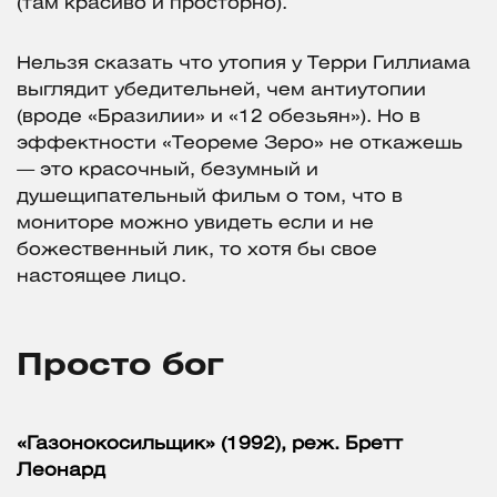
(там красиво и просторно).
Нельзя сказать что утопия у Терри Гиллиама
выглядит убедительней, чем антиутопии
(вроде «Бразилии» и «12 обезьян»). Но в
эффектности «Теореме Зеро» не откажешь
— это красочный, безумный и
душещипательный фильм о том, что в
мониторе можно увидеть если и не
божественный лик, то хотя бы свое
настоящее лицо.
Просто бог
«Газонокосильщик» (1992), реж. Бретт
Леонард