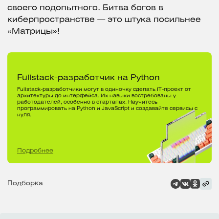
своего подопытного. Битва богов в
киберпространстве — это штука посильнее
«Матрицы»!
Fullstack-разработчик на Python
Fullstack-разработчики могут в одиночку сделать IT-проект от
архитектуры до интерфейса. Их навыки востребованы у
работодателей, особенно в стартапах. Научитесь
программировать на Python и JavaScript и создавайте сервисы с
нуля.
Подробнее
Подборка