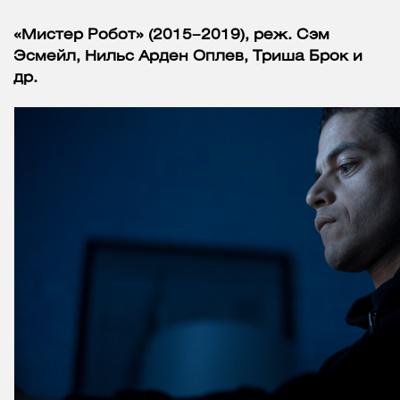
«Мистер Робот» (2015–2019), реж. Сэм
Эсмейл, Нильс Арден Оплев, Триша Брок и
др.