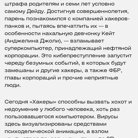
штрафа родителям и семи лет условно
самому Дейду. Достигнув совершеннолетия,
парень познакомился с компанией хакеров-
панков и, пытаясь впечатлить их — в
особенности нахальную девчонку Кейт
(Анджелина Джоли), — взламывает
суперкомпьютер, принадлежащий нефтяной
корпорации. Это кибепреступление запустит
череду безумных событий, в которых будут
замешаны и другие хакеры, а также ФБР,
главы корпораций и прочие неприятные
люди.
Сегодня «Хакеры» способны вызвать хохот и
недоумение у любого человека, хоть раз
пользовавшегося компьютером. Вирусы
здесь визуализированы средствами
психоделической анимации, а взлом