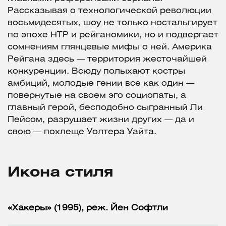
Рассказывая о технологической революции
восьмидесятых, шоу не только ностальгирует
по эпохе НТР и рейганомики, но и подвергает
сомнениям глянцевые мифы о ней. Америка
Рейгана здесь — территория жесточайшей
конкуренции. Всюду полыхают костры
амбиций, молодые гении все как один —
повернутые на своем эго социопаты, а
главный герой, бесподобно сыгранный Ли
Пейсом, разрушает жизни других — да и
свою — похлеще Уолтера Уайта.
Икона стиля
«Хакеры» (1995), реж. Йен Софтли