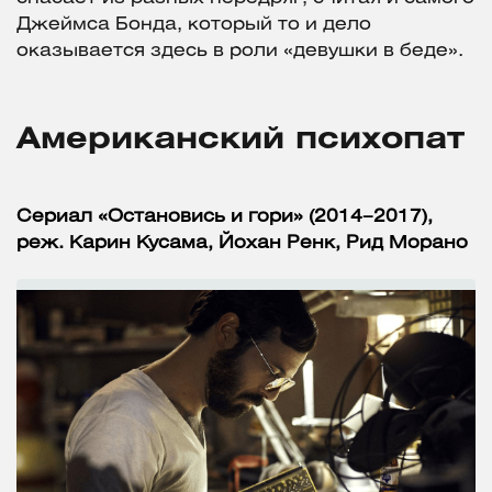
Джеймса Бонда, который то и дело
оказывается здесь в роли «девушки в беде».
Американский психопат
Сериал «Остановись и гори» (2014–2017),
реж. Карин Кусама, Йохан Ренк, Рид Морано