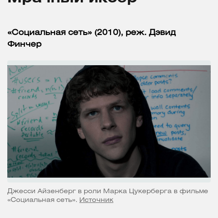
«Социальная сеть» (2010), реж. Дэвид
Финчер
Джесси Айзенберг в роли Марка Цукерберга в фильме
«Социальная сеть».
Источник