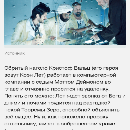
Источник
Обритый наголо Кристоф Вальц (его героя
зовут Коэн Лет) работает в компьютерной
компании с седым Мэттом Деймоном во
главе и отчаянно просится на удаленку.
Понять его можно: Лет ждет звонка от Бога и
днями и ночами трудится над разгадкой
некой Теоремы Зеро, способной объяснить
всё сущее. Ну и, как положено пророку-
отшельнику, живет в заброшенном храме