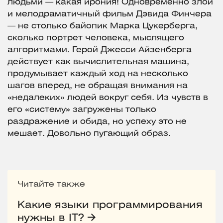
людьми — какая ирония! Одновременно злой
и мелодраматичный фильм Дэвида Финчера
— не столько байопик Марка Цукерберга,
сколько портрет человека, мыслящего
алгоритмами. Герой Джесси Айзенберга
действует как вычислительная машина,
продумывает каждый ход на несколько
шагов вперед, не обращая внимания на
«недалеких» людей вокруг себя. Из чувств в
его «систему» загружены только
раздражение и обида, но успеху это не
мешает. Довольно пугающий образ.
Читайте также
Какие языки программирования
нужны в IT?