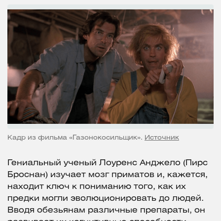
Кадр из фильма «Газонокосильщик».
Источник
Гениальный ученый Лоуренс Анджело (Пирс
Броснан) изучает мозг приматов и, кажется,
находит ключ к пониманию того, как их
предки могли эволюционировать до людей.
Вводя обезьянам различные препараты, он