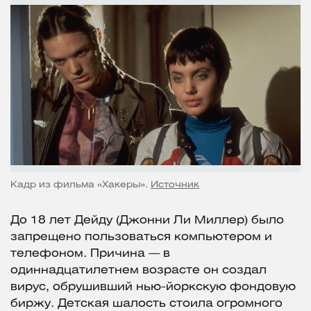
Кадр из фильма «Хакеры».
Источник
До 18 лет Дейду (Джонни Ли Миллер) было
запрещено пользоваться компьютером и
телефоном. Причина — в
одиннадцатилетнем возрасте он создал
вирус, обрушивший нью-йоркскую фондовую
биржу. Детская шалость стоила огромного