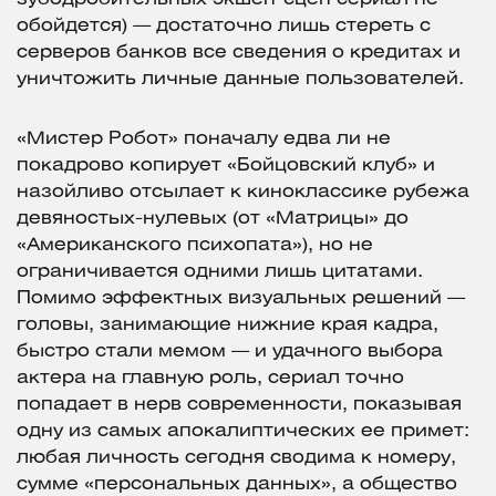
обойдется) — достаточно лишь стереть с
серверов банков все сведения о кредитах и
уничтожить личные данные пользователей.
«Мистер Робот» поначалу едва ли не
покадрово копирует «Бойцовский клуб» и
назойливо отсылает к киноклассике рубежа
девяностых-нулевых (от «Матрицы» до
«Американского психопата»), но не
ограничивается одними лишь цитатами.
Помимо эффектных визуальных решений —
головы, занимающие нижние края кадра,
быстро стали мемом — и удачного выбора
актера на главную роль, сериал точно
попадает в нерв современности, показывая
одну из самых апокалиптических ее примет:
любая личность сегодня сводима к номеру,
сумме «персональных данных», а общество