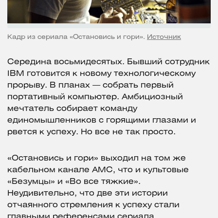
Кадр из сериала «Остановись и гори».
Источник
Середина восьмидесятых. Бывший сотрудник
IBM готовится к новому технологическому
прорыву. В планах — собрать первый
портативный компьютер. Амбициозный
мечтатель собирает команду
единомышленников с горящими глазами и
рвется к успеху. Но все не так просто.
«Остановись и гори» выходил на том же
кабельном канале AMC, что и культовые
«Безумцы» и «Во все тяжкие».
Неудивительно, что две эти истории
отчаянного стремления к успеху стали
главными референсами сериала.