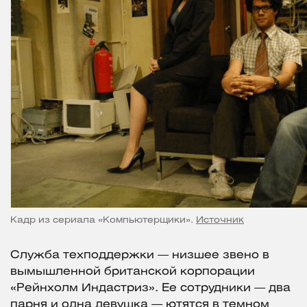
Кадр из сериала «Компьютерщики».
Источник
Служба техподдержки — низшее звено в
вымышленной британской корпорации
«Рейнхолм Индастриз». Ее сотрудники — два
парня и одна девушка — ютятся в темном