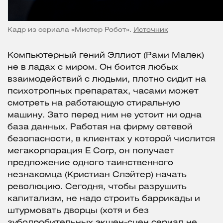
Кадр из сериала «Мистер Робот».
Источник
Компьютерный гений Эллиот (Рами Малек)
не в ладах с миром. Он боится любых
взаимодействий с людьми, плотно сидит на
психотропных препаратах, часами может
смотреть на работающую стиральную
машину. Зато перед ним не устоит ни одна
база данных. Работая на фирму сетевой
безопасности, в клиентах у которой числится
мегакорпорация E Corp, он получает
предложение одного таинственного
незнакомца (Кристиан Слэйтер) начать
революцию. Сегодня, чтобы разрушить
капитализм, не надо строить баррикады и
штурмовать дворцы (хотя и без
зубодробительных экшен-сцен сериал не