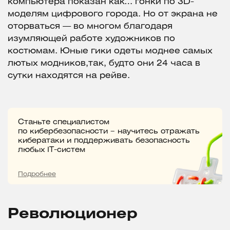
компьютера показан как… гонки по 3D-
моделям цифрового города. Но от экрана не
оторваться — во многом благодаря
изумляющей работе художников по
костюмам. Юные гики одеты моднее самых
лютых модников,так, будто они 24 часа в
сутки находятся на рейве.
Станьте специалистом
по кибербезопасности – научитесь отражать
кибератаки и поддерживать безопасность
любых IT-систем
Подробнее
Революционер