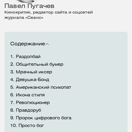
Павел Пугачев
Кинокритик, редактор сайта и соцсетей
журнала «Сеанс»
Содержание
1.
Раздолбай
2.
Общительный бумер
3.
Мрачный иксер
4.
Девушка-Бонд
5.
Американский психопат
6.
Икона стиля
7.
Революционер
8.
Правдоруб
9.
Пророк цифрового бога
10.
Просто бог