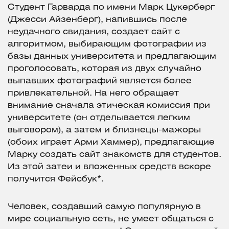
Студент Гарварда по имени Марк Цукерберг
(Джесси Айзенберг), напившись после
неудачного свидания, создает сайт с
алгоритмом, выбирающим фотографии из
базы данных университета и предлагающим
проголосовать, которая из двух случайно
выпавших фотографий является более
привлекательной. На него обращает
внимание сначала этическая комиссия при
университете (он отделывается легким
выговором), а затем и близнецы-мажоры
(обоих играет Арми Хаммер), предлагающие
Марку создать сайт знакомств для студентов.
Из этой затеи и вложенных средств вскоре
получится Фейсбук*.
Человек, создавший самую популярную в
мире социальную сеть, не умеет общаться с