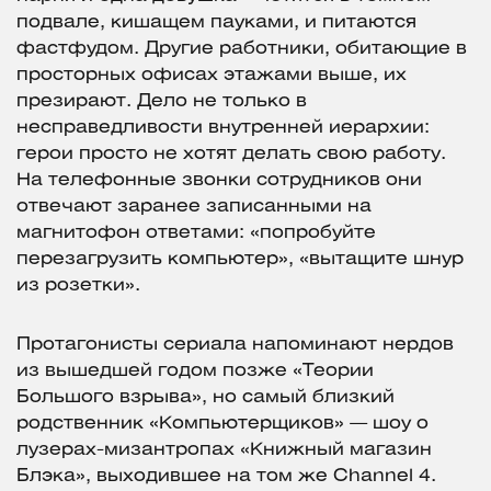
подвале, кишащем пауками, и питаются
фастфудом. Другие работники, обитающие в
просторных офисах этажами выше, их
презирают. Дело не только в
несправедливости внутренней иерархии:
герои просто не хотят делать свою работу.
На телефонные звонки сотрудников они
отвечают заранее записанными на
магнитофон ответами: «попробуйте
перезагрузить компьютер», «вытащите шнур
из розетки».
Протагонисты сериала напоминают нердов
из вышедшей годом позже «Теории
Большого взрыва», но самый близкий
родственник «Компьютерщиков» — шоу о
лузерах-мизантропах «Книжный магазин
Блэка», выходившее на том же Channel 4.