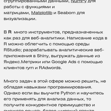
сгруппированными данными,
NumPy
для
работы с функциями и
матрицами,
Matplotlib
и Seaborn для
визуализации.
В
R
много инструментов, предназначенных
как раз для веб-аналитики. Написание кода в
R можно облегчить с помощью среды
RStudio; разрабатывать аналитические веб-
приложения в Shiny, выгружать данные из
Яндекс.Метрики или Google Ads с помощью
клиентов rym и RAdwords.
Много задач в этой сфере можно решить, не
обладая навыками программирования.
Однако если вы выучите Python и научитесь
его применять для анализа данных, то
получите конкурентное преимущество и