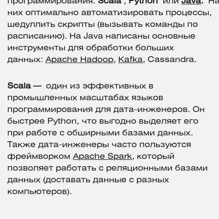
программирования:
Scala
,
Python
или
Java
.
Н
них оптимально автоматизировать процессы,
шедуллить скрипты (вызывать команды по
расписанию). На Java написаны основные
инструменты для обработки больших
данных:
Apache Hadoop
,
Kafka
, Cassandra.
Scala —
один из эффективных в
промышленных масштабах языков
программирования для дата-инженеров. Он
быстрее Python, что выгодно выделяет его
при работе с обширными базами данных.
Также дата-инженеры часто пользуются
фреймворком
Apache Spark
, который
позволяет работать с реляционными базами
данных (доставать данные с разных
компьютеров).