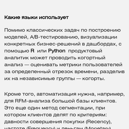
Какие языки использует
Помимо классических задач по построению
моделей, A/B-тестированию, визуализации
конкретных бизнес-решений в дашбордах, с
помощью
R
или
Python
продуктовый
аналитик может проводить когортный
анализ — оценивать метрики пользователей
за определенный отрезок времени, разделив
их на независимые группы — когорты.
Кроме того, автоматизация нужна, например,
для RFM-анализа большой базы клиентов.
Это еще один метод сегментации, при
котором клиентов делят по критериям:
давности совершения покупки (Recency),
частоте (Frequency) и деньгам (Monetary).