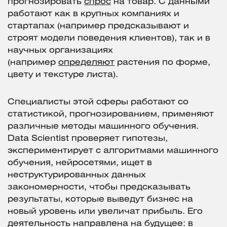
прогнозировать
спрос
на товар. С данными
работают как в крупных компаниях и
стартапах (например предсказывают и
строят модели поведения клиентов), так и в
научных организациях
(например
определяют
растения по форме,
цвету и текстуре листа).
Специалисты этой сферы работают со
статистикой, прогнозированием, применяют
различные методы машинного обучения.
Data Scientist проверяет гипотезы,
экспериментирует с алгоритмами машинного
обучения, нейросетями, ищет в
неструктурированных данных
закономерности, чтобы предсказывать
результаты, которые выведут бизнес на
новый уровень или увеличат прибыль. Его
деятельность направлена на будущее: в