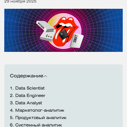
29 ноября 2025
Содержание
1.
Data Scientist
2.
Data Engineer
3.
Data Analyst
4.
Маркетолог-аналитик
5.
Продуктовый аналитик
6.
Системный аналитик