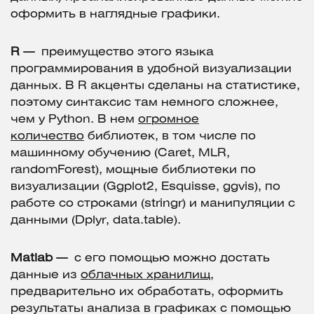
оформить в наглядные графики.
R —
преимущество этого языка
программирования в удобной визуализации
данных. В R акценты сделаны на статистике,
поэтому синтаксис там немного сложнее,
чем у Python. В нем
огромное
количество
библиотек, в том числе по
машинному обучению (Caret, MLR,
randomForest), мощные библиотеки по
визуализации (Ggplot2, Esquisse, ggvis), по
работе со строками (stringr) и манипуляции с
данными (Dplyr, data.table).
Matlab —
с его помощью можно достать
данные из
облачных хранилищ
,
предварительно их обработать, оформить
результаты анализа в графиках с помощью