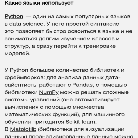
Какие языки использует
Python
— один из самых популярных языков
в data science. У него простой синтаксис —
это позволяет быстро освоиться в языке и не
заниматься долгим изучением классов и
структур, а сразу перейти к тренировке
моделей.
У Python большое количество библиотек и
фреймворков: для анализа данных дата-
сайентисты работают с
Pandas
, с помощью
библиотеки
NumPy
можно решать сложные
системы уравнений (она автоматизирует
вычисления с помощью множества
математических функций), для машинного
обучения пригодится Scikit-learn.
В
Matplotlib
(библиотека для визуализации
данных) проанализированные данные можно