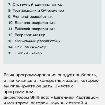
7.
Системный администратор
8.
Тестировщик и QA-инженер
9.
Frontend-разработчик
10.
Backend-разработчик
11.
Fullstack-разработчик
12.
Разработчик игр
13.
Мобильный разработчик
14.
DevOps-инженер
15.
«Белый» хакер
Язык программирования следует выбирать,
отталкиваясь от конкретных задач, которые
вы планируете решать. Вместе с
программным
директором SkillFactory Евгением Картавцом
и ментором, автором научных статей и