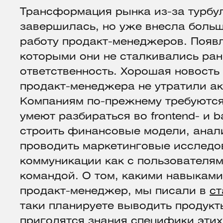
Трансформация рынка из-за турбу
завершилась, но уже внесла боль
работу продакт-менеджеров. Появл
которыми они не сталкивались ра
ответственность. Хорошая новость
продакт-менеджера не утратили ак
Компаниям по-прежнему требуются
умеют разбираться во frontend- и 
строить финансовые модели, анал
проводить маркетинговые исследо
коммуникации как с пользователями
командой. О том, какими навыкам
продакт-менеджер, мы писали в
ст
таки планируете выводить продукт
пригодятся знания специфики этих