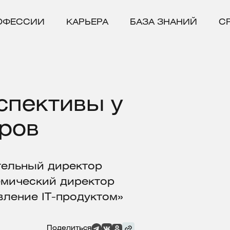
ОФЕССИИ
КАРЬЕРА
БАЗА ЗНАНИЙ
С
спективы у
ров
тельный директор
емический директор
ление IT-продуктом»
Поделиться