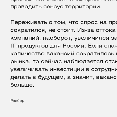
проводить сенсус территории.
Переживать о том, что спрос на п
сократился, не стоит. Из-за отток
компаний, наоборот, увеличился з
IT-продуктов для России. Если сна
количество вакансий сократилось 
рынка, то сейчас наблюдается отс
увеличивать инвестиции в сотрудн
делать в будущем, а значит, ваканс
больше.
Разбор