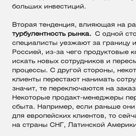
больших инвестиций.
Вторая тенденция, влияющая на ра
турбулентность рынка.
С одной ст
специалисты уезжают за границу и
Россией, из-за чего продуктовые
искать новых сотрудников и перес
процессы. С другой стороны, нек
клиенты перестают нанимать сотру
значит, те переключаются на заказ
Некоторые продакт-менеджеры пе
сбыта. Например, если раньше они
для европейских клиентов, то сей
на страны СНГ, Латинской Америк