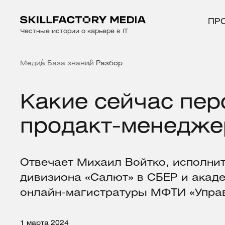
ПР
Честные истории о карьере в IT
Медиа
База знаний
Разбор
Какие сейчас пер
продакт-менедже
Отвечает Михаил Войтко, исполни
дивизиона «Салют» в СБЕР и акад
онлайн-магистратуры МФТИ «Управ
1 марта 2024