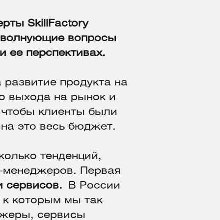
рты SkillFactory
и волнующие вопросы
и ее перспективах.
 развитие продукта на
до выхода на рынок и
 чтобы клиенты были
 на это весь бюджет.
колько тенденций,
т-менеджеров. Первая
и сервисов.
В России
 к которым мы так
джеры, сервисы