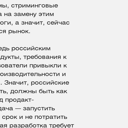
мы, стриминговые
а на замену этим
ги, а значит, сейчас
ся рынок.
ведь российским
дукты, требования к
зователи привыкли к
оизводительности и
 Значит, российские
ять, должны быть как
д продакт-
дача — запустить
 срок и не потратить
ая разработка требует