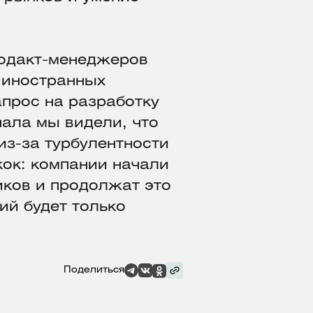
родакт-менеджеров
а иностранных
апрос на разработку
чала мы видели, что
из-за турбулентности
кок: компании начали
иков и продолжат это
ий будет только
Поделиться