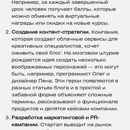
Например, за каждый завершенный
урок человек получает баллы, которые
можно обменять на виртуальные
награды или скидки на новые курсы.
Создание контент-стратегии.
Компания,
которая создает облачные сервисы для
креативных специалистов, хочет
оживить свой блог. На мозговом штурме
рождается идея создать несколько
воображаемых персонажей — это могут
быть, например, программист Олег и
дизайнер Лена. Эти герои появляются в
разных статьях блога и в простой и
забавной форме объясняют сложные
термины, рассказывают о функционале
продуктов и делятся кейсами компании.
Разработка маркетинговой и PR-
кампании.
Стартап выводит на рынок