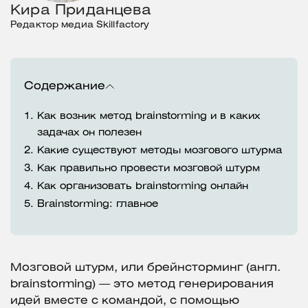
Кира Приданцева
Редактор медиа Skillfactory
Содержание
1.
Как возник метод brainstorming и в каких
задачах он полезен
2.
Какие существуют методы мозгового штурма
3.
Как правильно провести мозговой штурм
4.
Как организовать brainstorming онлайн
5.
Brainstorming: главное
Мозговой штурм, или брейнсторминг (англ.
brainstorming) — это метод генерирования
идей вместе с командой, с помощью