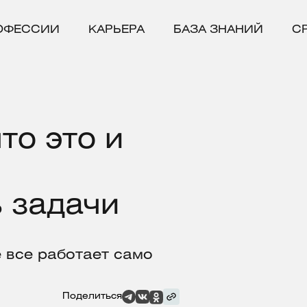
ОФЕССИИ
КАРЬЕРА
БАЗА ЗНАНИЙ
С
то это и
 задачи
 все работает само
Поделиться