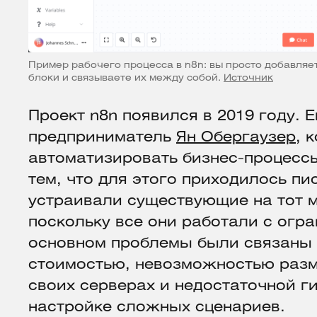
Пример рабочего процесса в n8n: вы просто добавляе
блоки и связываете их между собой.
Источник
Проект n8n появился в 2019 году. 
предприниматель
Ян Обергаузер
, 
автоматизировать бизнес-процессы
тем, что для этого приходилось пис
устраивали существующие на тот 
поскольку все они работали с огр
основном проблемы были связаны 
стоимостью, невозможностью разм
своих серверах и недостаточной г
настройке сложных сценариев.