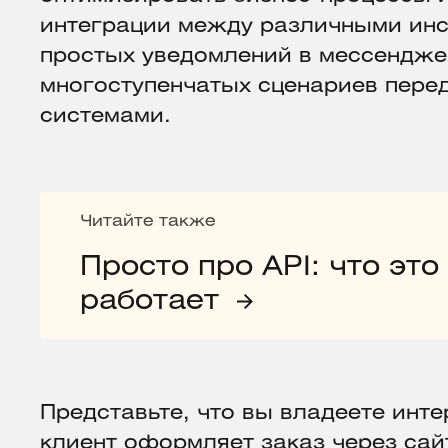
интеграции между различными инс
простых уведомлений в мессендже
многоступенчатых сценариев пере
системами.
Читайте также
Просто про API: что это
работает
Представьте, что вы владеете инт
клиент оформляет заказ через сай