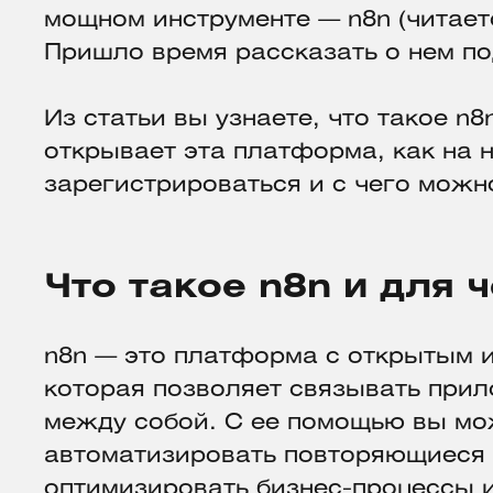
мощном инструменте — n8n (читается
Пришло время рассказать о нем по
Из статьи вы узнаете, что такое n
открывает эта платформа, как на 
зарегистрироваться и с чего можно
Что такое n8n и для 
n8n — это платформа с открытым 
которая позволяет связывать прил
между собой. С ее помощью вы мо
автоматизировать повторяющиеся 
оптимизировать бизнес-процессы 