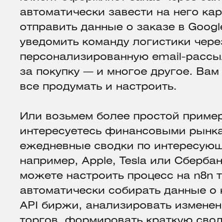
автоматически завести на него ка
отправить данные о заказе в Googl
уведомить команду логистики через
персонализированную email-рассы
за покупку — и многое другое. Вам
все продумать и настроить.
Или возьмем более простой пример
интересуетесь финансовыми рынка
ежедневные сводки по интересую
например, Apple, Tesla или Сбербан
можете настроить процесс на n8n т
автоматически собирать данные о 
API биржи, анализировать изменен
торгов, формировать краткую сво