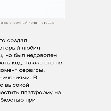
те на огромный холст готовые
Его создал
который любил
, но был недоволен
ать код. Также его не
момент сервисы,
аничениями. В
с высокой
естить платформу на
ибкостью при