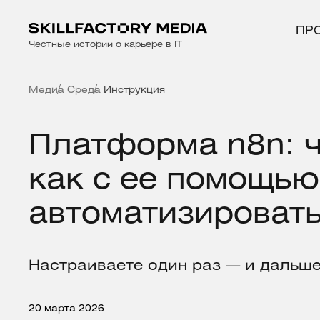
ПР
Честные истории о карьере в IT
Медиа
Среда
Инструкция
Платформа n8n: ч
как с ее помощью
автоматизировать
Настраиваете один раз — и дальше
20 марта 2026