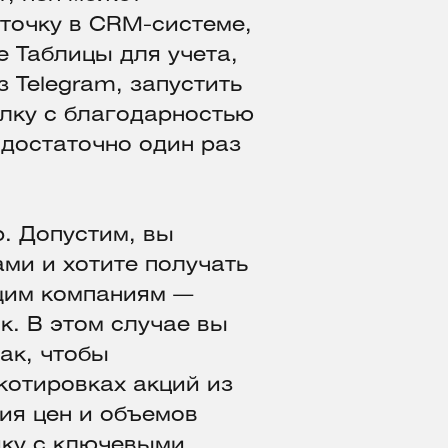
рточку в CRM-системе,
e Таблицы для учета,
 Telegram, запустить
лку с благодарностью
 достаточно один раз
. Допустим, вы
ми и хотите получать
щим компаниям —
к. В этом случае вы
ак, чтобы
котировках акций из
ия цен и объемов
дку с ключевыми