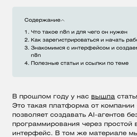
Содержание
1.
Что такое n8n и для чего он нужен
2.
Как зарегистрироваться и начать раб
3.
Знакомимся с интерфейсом и создае
n8n
4.
Полезные статьи и ссылки по теме
В прошлом году у нас
вышла
статья
Это такая платформа от компании 
позволяет создавать AI-агентов бе
программирования через простой 
интерфейс. В том же материале м