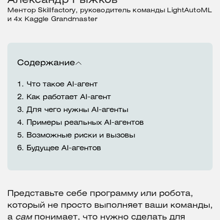
Александр Рыжков
Ментор Skillfactory, руководитель команды LightAutoML
и 4х Kaggle Grandmaster
Содержание
1.
Что такое AI-агент
2.
Как работает AI-агент
3.
Для чего нужны AI-агенты
4.
Примеры реальных AI-агентов
5.
Возможные риски и вызовы
6.
Будущее AI-агентов
Представьте себе программу или робота,
который не просто выполняет ваши команды,
а
сам
понимает, что нужно сделать для