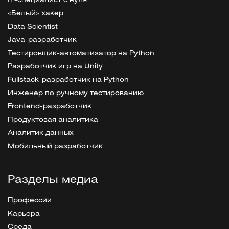
IT-специалист с нуля
«Белый» хакер
Data Scientist
Java-разработчик
Тестировщик-автоматизатор на Python
Разработчик игр на Unity
Fullstack-разработчик на Python
Инженер по ручному тестированию
Frontend-разработчик
Продуктовая аналитика
Аналитик данных
Мобильный разработчик
Разделы медиа
Профессии
Карьера
Среда