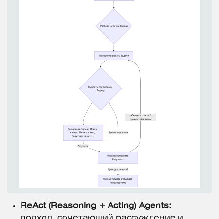
ReAct (Reasoning + Acting) Agents:
подход, сочетающий рассуждение и