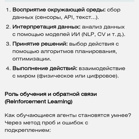
Восприятие окружающей среды:
сбор
данных (сенсоры, API, текст…).
Интерпретация данных:
анализ данных
с помощью моделей ИИ (NLP, CV и т. д.).
Принятие решений:
выбор действия с
помощью алгоритмов планирования,
оптимизации.
Выполнение действий:
взаимодействие
с миром (физическое или цифровое).
Роль обучения и обратной связи
(Reinforcement Learning)
Как обучающиеся агенты становятся умнее?
Через метод проб и ошибок с
подкреплением: