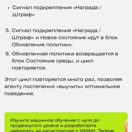
Сигнал подкрепления «Награда /
Штраф»
Сигнал подкрепления «Награда /
Штраф» и Новое состояние идут в блок
Обновление политики.
Обновленная политика возвращается в
блок Состояние среды, и цикл
повторяется.
Этот цикл повторяется много раз, позволяя
агенту постепенно «выучить» оптимальное
поведение.
Изучите машинное обучение с нуля до
продвинутого уровня и разработайте
нейросеть на магистратуре с МИФИ. Теория