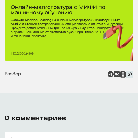
Онлайн-магистратура с МИФИ по
машинному обучению
Освойте Machine Learning на онлайн-магистратуре Skillfactory и НИЯУ
МИФИ и станьте востребованным специалистом с опытом в индустрии.
Пройдите дополнительный трек по MLOps и научитесь внедрять модели
в продакшен. Знания от экспертов вуза и практиков из IT +
интенсивная практика.
Подробнее
Разбор
0
комментариев