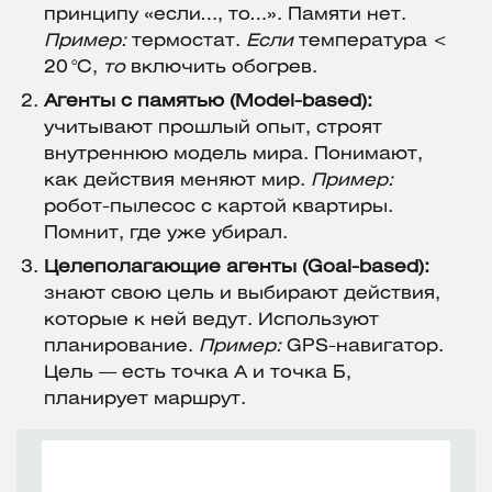
принципу «если…, то…». Памяти нет.
Пример:
термостат.
Если
температура <
20 °C,
то
включить обогрев.
Агенты с памятью (Model-based):
учитывают прошлый опыт, строят
внутреннюю модель мира. Понимают,
как действия меняют мир.
Пример:
робот-пылесос с картой квартиры.
Помнит, где уже убирал.
Целеполагающие агенты (Goal-based):
знают свою цель и выбирают действия,
которые к ней ведут. Используют
планирование.
Пример:
GPS-навигатор.
Цель — есть точка А и точка Б,
планирует маршрут.