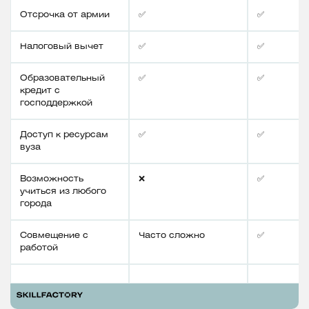
Отсрочка от армии
✅
✅
Налоговый вычет
✅
✅
Образовательный
✅
✅
кредит с
господдержкой
Доступ к ресурсам
✅
✅
вуза
Возможность
❌
✅
учиться из любого
города
Совмещение с
Часто сложно
✅
работой