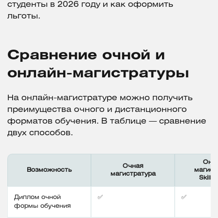
студенты в 2026 году и как оформить
льготы.
Сравнение очной и
онлайн-магистратуры
На онлайн-магистратуре можно получить
преимущества очного и дистанционного
форматов обучения. В таблице — сравнение
двух способов.
Онл
Очная
Возможность
магист
магистратура
SkillF
Диплом очной
✅
✅
формы обучения