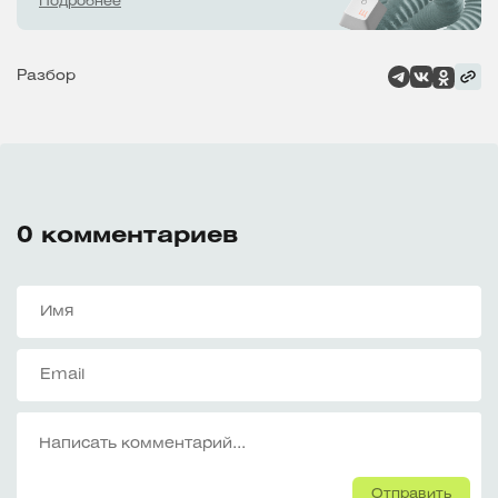
Подробнее
Разбор
0
комментариев
Отправить