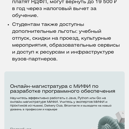
платят НДФЛ, могут вернуть до 19 500 ₽
в год через налоговый вычет за
обучение.
Студентам также доступны
дополнительные льготы: учебный
отпуск, скидки на проезд, культурные
мероприятия, образовательные сервисы
и доступ к ресурсам и инфраструктуре
вузов-партнеров.
Онлайн-магистратура с МИФИ по
разработке программного обеспечения
Научитесь эффективно работать с Java, Python или Go на
онлайн-магистратуре МИФИ. Учитесь у экспертов МИФИ и
проктиков из
Huawei, Delivery Club, ВКонтакте и выходите на новый
уровень в профессии и карьере