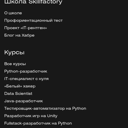
Школа Skillfactory
О школе
Профориентационный тест
Проект «IT-рентген»
Блог на Хабре
Курсы
Все курсы
Python-разработчик
IT-специалист с нуля
«Белый» хакер
Data Scientist
Java-разработчик
Тестировщик-автоматизатор на Python
Разработчик игр на Unity
Fullstack-разработчик на Python