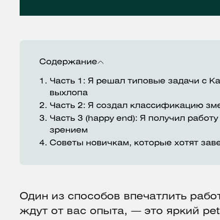
Содержание
1.
Часть 1: Я решал типовые задачи с Ka
выхлопа
2.
Часть 2: Я создал классификацию зм
3.
Часть 3 (happy end): Я получил рабо
зрением
4.
Советы новичкам, которые хотят заве
Один из способов впечатлить рабо
ждут от вас опыта, — это яркий pe