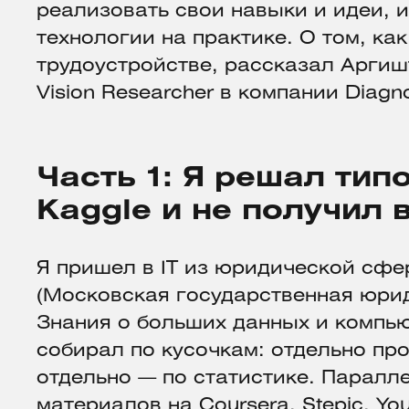
реализовать свои навыки и идеи, 
технологии на практике. О том, как
трудоустройстве, рассказал Аргиш
Vision Researcher в компании Diagn
Часть 1: Я решал тип
Kaggle и не получил
Я пришел в IT из юридической сф
(Московская государственная юри
Знания о больших данных и компь
собирал по кусочкам: отдельно про
отдельно — по статистике. Паралл
материалов на
Coursera
,
Stepic
,
Yo