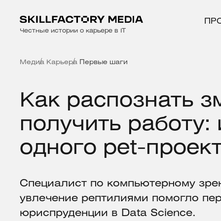
ПР
Честные истории о карьере в IT
Медиа
Карьера
Первые шаги
Как распознать з
получить работу:
одного pet-проек
Специалист по компьютерному зре
увлечение рептилиями помогло пер
юриспруденции в Data Science.