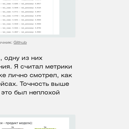
очник:
Github
, одну из них
ния. Я считал метрики
же лично смотрел, как
ейсах. Точность выше
т это был неплохой