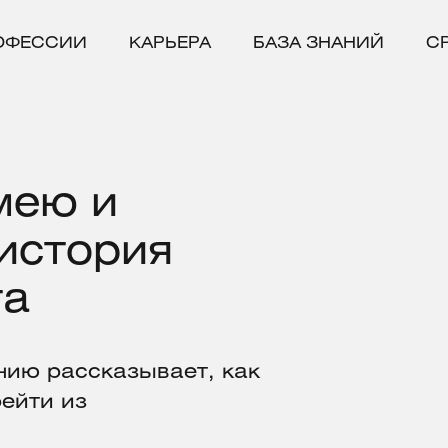
ОФЕССИИ
КАРЬЕРА
БАЗА ЗНАНИЙ
С
мею и
 история
та
нию рассказывает, как
ейти из