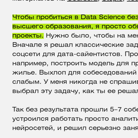
Чтобы пробиться в Data Science бе
высшего образования, я просто обя
проекты.
Нужно было, чтобы на ме
Вначале я решал классические за
соцсети для дата-сайентистов. Пр
например, построить модель для п
жилье. Выхлоп для собеседований 
слабым. У меня никогда не спраши
выбрал эту задачу, как ты ее реша
Так без результата прошли 5–7 соб
устроился работать просто аналит
нейросетей, и решил серьезно зан