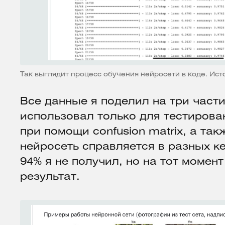
Так выглядит процесс обучения нейросети в коде. Ист
Все данные я поделил на три части
использовал только для тестирова
при помощи confusion matrix, а так
нейросеть справляется в разных к
94% я не получил, но на тот момен
результат.