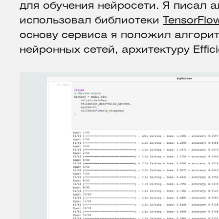
для обучения нейросети. Я писал 
использовал библиотеки
TensorFlo
основу сервиса я положил алгори
нейронных сетей, архитектуру Effici