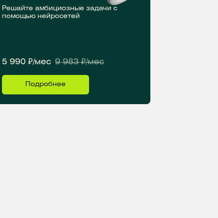
Решайте амбициозные задачи с
помощью нейросетей
5 990 ₽/мес
9 983 ₽/мес
Подробнее