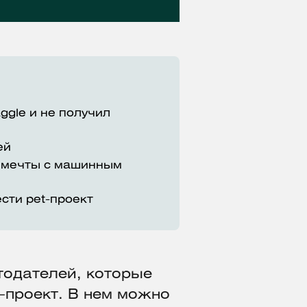
ggle и не получил
ей
ту мечты с машинным
сти pet-проект
тодателей, которые
t-проект. В нем можно