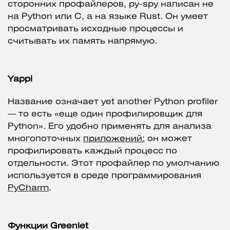
сторонних профайлеров, py-spy написан не
на Python или C, а на языке Rust. Он умеет
просматривать исходные процессы и
считывать их память напрямую.
Yappi
Название означает yet another Python profiler
— то есть «еще один профилировщик для
Python». Его удобно применять для анализа
многопоточных
приложений:
он может
профилировать каждый процесс по
отдельности. Этот профайлер по умолчанию
используется в среде программирования
PyCharm
.
Функции Greenlet