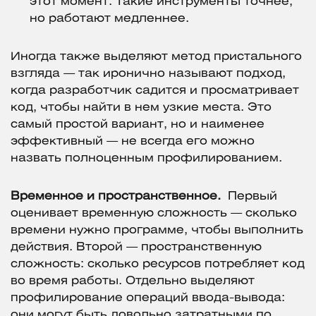
этот момент. Такие инструменты точнее,
но работают медленнее.
Иногда также выделяют метод пристального
взгляда — так иронично называют подход,
когда разработчик садится и просматривает
код, чтобы найти в нем узкие места. Это
самый простой вариант, но и наименее
эффективный — не всегда его можно
назвать полноценным профилированием.
Временное и пространственное.
Первый
оценивает временную сложность — сколько
времени нужно программе, чтобы выполнить
действия. Второй — пространственную
сложность: сколько ресурсов потребляет код
во время работы. Отдельно выделяют
профилирование операций ввода-вывода:
они могут быть довольно затратными по