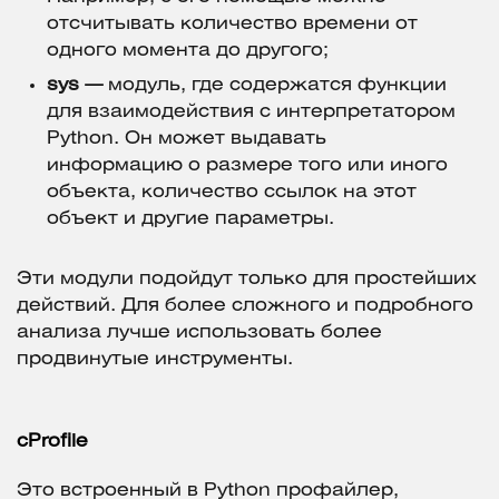
отсчитывать количество времени от
одного момента до другого;
sys —
модуль, где содержатся функции
для взаимодействия с интерпретатором
Python. Он может выдавать
информацию о размере того или иного
объекта, количество ссылок на этот
объект и другие параметры.
Эти модули подойдут только для простейших
действий. Для более сложного и подробного
анализа лучше использовать более
продвинутые инструменты.
cProfile
Это встроенный в Python профайлер,