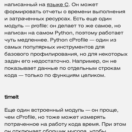
написанный на
языке C
. Он может
формировать отчеты о времени выполнения
и затраченных ресурсах. Есть еще один
модуль — profile: он делает то же самое, но
написан на самом Python, поэтому работает
чуть медленнее. Python cProfile — один из
самых популярных инструментов для
базового профилирования, но для некоторых
задач его недостаточно. Например, он не
показывает данные по отдельным строкам
кода — только по функциям целиком.
timeit
Еще один встроенный модуль — он проще,
чем cProfile, но тоже может измерять
потраченное на работу кода время. При этом
он отключает сборщик мусора, чтобы