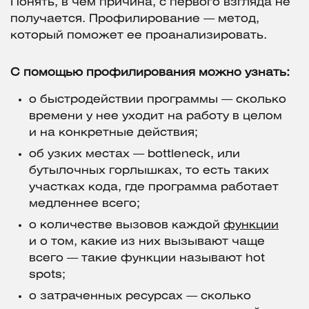
Понять, в чем причина, с первого взгляда не
получается. Профилирование — метод,
который поможет ее проанализировать.
С помощью профилирования можно узнать:
о быстродействии программы — сколько
времени у нее уходит на работу в целом
и на конкретные действия;
об узких местах — bottleneck, или
бутылочных горлышках, то есть таких
участках кода, где программа работает
медленнее всего;
о количестве вызовов каждой
функции
и о том, какие из них вызывают чаще
всего — такие функции называют hot
spots;
о затраченных ресурсах — сколько