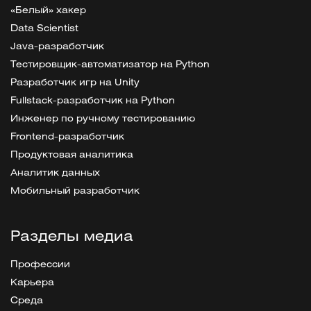
«Белый» хакер
Data Scientist
Java-разработчик
Тестировщик-автоматизатор на Python
Разработчик игр на Unity
Fullstack-разработчик на Python
Инженер по ручному тестированию
Frontend-разработчик
Продуктовая аналитика
Аналитик данных
Мобильный разработчик
Разделы медиа
Профессии
Карьера
Среда