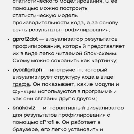
статистического моделирования. С ее
помощью можно построить
статистическую модель
производительности кода, а за основу
взять результаты профилирования;
gprof2dot
—
визуализатор результатов
профилирования, который представляет
их в виде легко читаемой блок-схемы.
Схему можно сохранить как картинку;
pycallgraph
—
инструмент, который
визуализирует структуру кода в виде
графа
. Он показывает, какие модули и
функции используются в программе и
как они связаны друг с другом;
snakeviz —
интерактивный визуализатор
для результатов профилирования с
помощью cProfile. Он работает в
браузере, его легко установить и