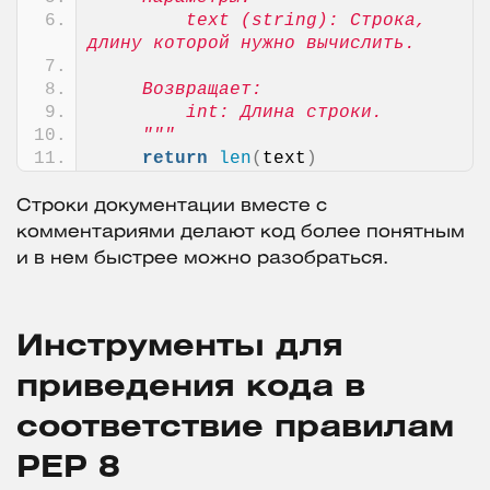
        text (string): Строка, 
длину которой нужно вычислить.
    Возвращает:
        int: Длина строки.
    """
return
len
(
text
)
Строки документации вместе с
комментариями делают код более понятным
и в нем быстрее можно разобраться.
Инструменты для
приведения кода в
соответствие правилам
PEP 8