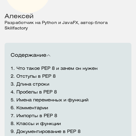
Алексей
Разработчик на Python и JavaFX, автор блога
Skillfactory
Содержание
1.
Что такое PEP 8 и зачем он нужен
2.
Отступы в PEP 8
3.
Длина строки
4.
Пробелы в PEP 8
5.
Имена переменных и функций
6.
Комментарии
7.
Импорты в PEP 8
8.
Классы и функции
9.
Документирование в PEP 8