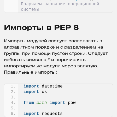
Получаем название операционной 
системы
Импорты в PEP 8
Импорты модулей следует располагать в
алфавитном порядке и с разделением на
группы при помощи пустой строки. Следует
избегать символа * и перечислять
импортируемые модули через запятую.
Правильные импорты:
import
 datetime
import
 os
from 
math
 import
 pow
import
 requests