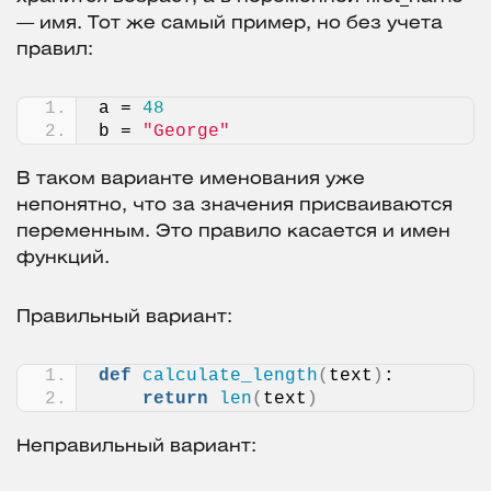
— имя. Тот же самый пример, но без учета
правил:
a = 
48
b = 
"George"
В таком варианте именования уже
непонятно, что за значения присваиваются
переменным. Это правило касается и имен
функций.
Правильный вариант:
def
calculate_length
(
text
)
:
return
len
(
text
)
Неправильный вариант: