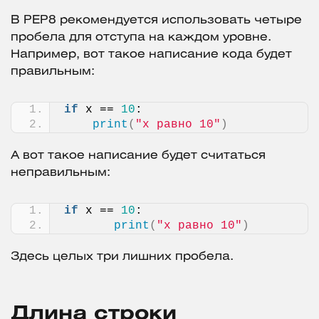
В PEP8 рекомендуется использовать четыре
пробела для отступа на каждом уровне.
Например, вот такое написание кода будет
правильным:
if
 x == 
10
:
print
(
"x равно 10"
)
А вот такое написание будет считаться
неправильным:
if
 x == 
10
:
print
(
"x равно 10"
)
Здесь целых три лишних пробела.
Длина строки