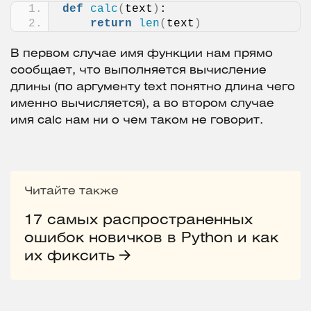
def
calc
(
text
)
:
return
len
(
text
)
В первом случае имя функции нам прямо
сообщает, что выполняется вычисление
длины (по аргументу text понятно длина чего
именно вычисляется), а во втором случае
имя calc нам ни о чем таком не говорит.
Читайте также
17 самых распространенных
ошибок новичков в Python и как
их фиксить