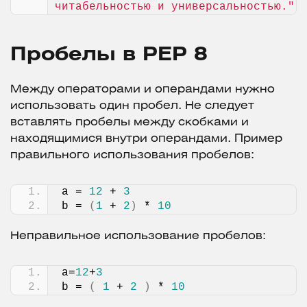
читабельностью и универсальностью."
Пробелы в PEP 8
Между операторами и операндами нужно
использовать один пробел. Не следует
вставлять пробелы между скобками и
находящимися внутри операндами. Пример
правильного использования пробелов:
a = 
12
 + 
3
b = 
(
1
 + 
2
)
 * 
10
Неправильное использование пробелов:
a=
12
+
3
b = 
(
1
 + 
2
)
 * 
10