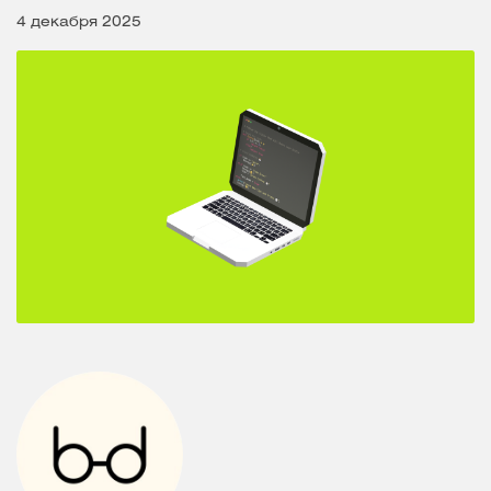
4 декабря 2025