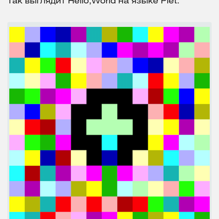
Так выглядит Hello,World на языке Piet: