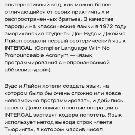
альтернативный код, как можно более
отличающийся от своих практичных и
распространенных братьев. В качестве
пародии на классические языки в 1972 году
американские студенты Дон Вудс и Джеймс
Лайон создали первый эзотерический язык
INTERCAL
(Compiler Language With No
Pronounceable Acronym — «язык
программирования с непроизносимой
аббревиатурой»).
Вудс и Лайон хотели создать язык, на
котором было бы очень сложно или вовсе
невозможно программировать, и добились
своего. Даже самые простые операции в
INTERCAL заставят кодера попотеть. Язык
использует метод вывода строк «лента
Тьюринга», в котором массив чисел