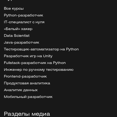
Все курсы
Python-разработчик
IT-специалист с нуля
«Белый» хакер
Data Scientist
Java-разработчик
Тестировщик-автоматизатор на Python
Разработчик игр на Unity
Fullstack-разработчик на Python
Инженер по ручному тестированию
Frontend-разработчик
Продуктовая аналитика
Аналитик данных
Мобильный разработчик
Разделы медиа