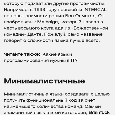
которую подхватили другие программисты.
Например, в 1998 году превзойти INTERCAL
по невыносимости решил Бен Олмстад. Он
изобрел язык
Malbolge,
который назвал в
честь восьмого круга ада из «Божественной
комедии» Данте. Пожалуй, само название
говорит о сложности языка лучше всего.
Читайте также:
Какие языки
программирования нужны в IT?
Минималистичные
Минималистичные языки создавали с целью
получить функциональный код за счет
наименьшего количества команд. Самый
знаменитый язык в этой категории,
Brainfuck