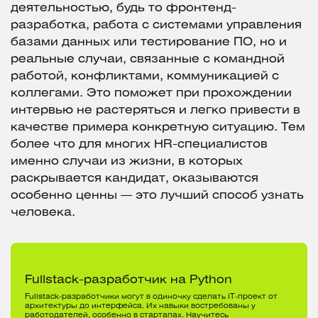
деятельностью, будь то фронтенд-
разработка, работа с системами управления
базами данных или тестирование ПО, но и
реальные случаи, связанные с командной
работой, конфликтами, коммуникацией с
коллегами. Это поможет при прохождении
интервью не растеряться и легко привести в
качестве примера конкретную ситуацию. Тем
более что для многих HR-специалистов
именно случаи из жизни, в которых
раскрывается кандидат, оказываются
особенно ценны — это лучший способ узнать
человека.
Fullstack-разработчик на Python
Fullstack-разработчики могут в одиночку сделать IT-проект от
архитектуры до интерфейса. Их навыки востребованы у
работодателей, особенно в стартапах. Научитесь