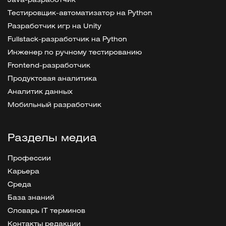
Java-разработчик
Тестировщик-автоматизатор на Python
Разработчик игр на Unity
Fullstack-разработчик на Python
Инженер по ручному тестированию
Frontend-разработчик
Продуктовая аналитика
Аналитик данных
Мобильный разработчик
Разделы медиа
Профессии
Карьера
Среда
База знаний
Словарь IT терминов
Контакты редакции