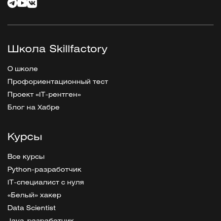
Школа Skillfactory
О школе
Профориентационный тест
Проект «IT-рентген»
Блог на Хабре
Курсы
Все курсы
Python-разработчик
IT-специалист с нуля
«Белый» хакер
Data Scientist