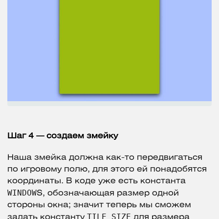
Шаг 4 — создаем змейку
Наша змейка должна как-то передвигаться
по игровому полю, для этого ей понадобятся
координаты. В коде уже есть константа
WINDOW
S, обозначающая размер одной
стороны окна; значит теперь мы сможем
TILE_SIZE
задать константу
для размера