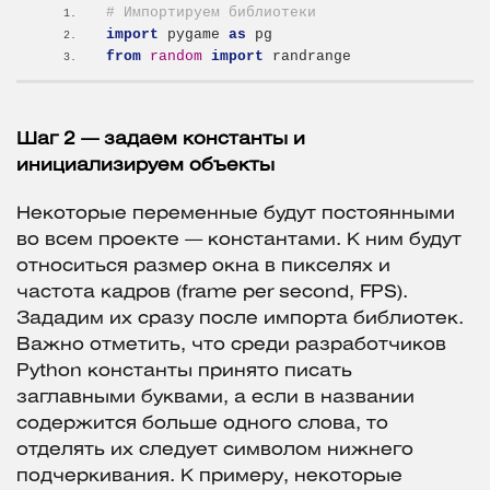
# Импортируем библиотеки
import
 pygame 
as
 pg
from 
random
 import
 randrange
Шаг 2 — задаем константы и
инициализируем объекты
Некоторые переменные будут постоянными
во всем проекте — константами. К ним будут
относиться размер окна в пикселях и
частота кадров (frame per second, FPS).
Зададим их сразу после импорта библиотек.
Важно отметить, что среди разработчиков
Python константы принято писать
заглавными буквами, а если в названии
содержится больше одного слова, то
отделять их следует символом нижнего
подчеркивания. К примеру, некоторые