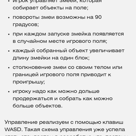
игрок управляет змеей, которая
собирает объекты на поле;
повороты змеи возможны на 90
градусов;
при каждом запуске змейка появляется
в случайном месте игрового поля;
каждый собранный объект увеличивает
длину змейки на один блок;
столкновение змеи со своим телом или
границей игрового поля приводит к
проигрышу;
игроку надо как можно дольше
продержаться и собрать как можно
больше объектов.
Управление реализуем с помощью клавиш
WASD. Такая схема управления уже успела