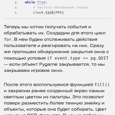
while
True
:
# Частота обновления экрана
    clock.
tick
(
FPS
)
Теперь мы хотим получать события и
обрабатывать их. Создадим для этого цикл
for
. В нем будем отслеживать действия
пользователя и реагировать на них. Сразу
же пропишем обнаружение закрытия окна с
if event.type == pg.QUIT
помощью условия
— если объект Pygame закрывается, то мы
закрываем игровое окно.
fill()
После этого воспользуемся функцией
и закрасим ранее созданный экран самым
светлым цветом из палитры. Это позволит
поверх разместить более темную змейку и
объекты, которые она будет собирать. Цвет