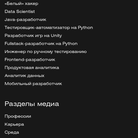
«Белый» хакер
Data Scientist
Java-разработчик
Тестировщик-автоматизатор на Python
Разработчик игр на Unity
Fullstack-разработчик на Python
Инженер по ручному тестированию
Frontend-разработчик
Продуктовая аналитика
Аналитик данных
Мобильный разработчик
Разделы медиа
Профессии
Карьера
Среда