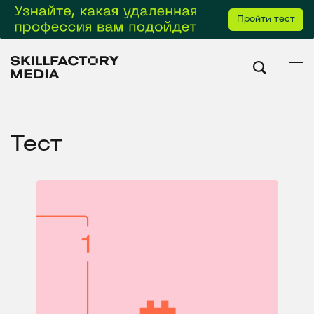
Пройти тест
Тест