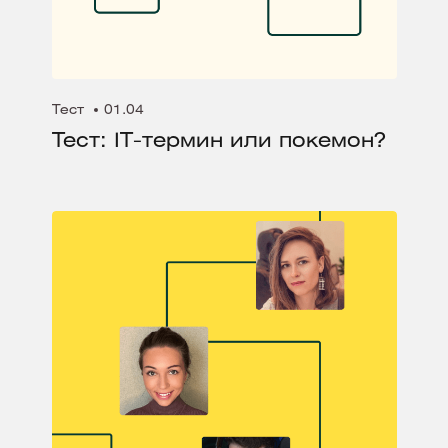
Тест
01.04
Тест: IT-термин или покемон?