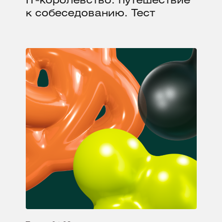
IT-королевство: путешествие
к собеседованию. Тест