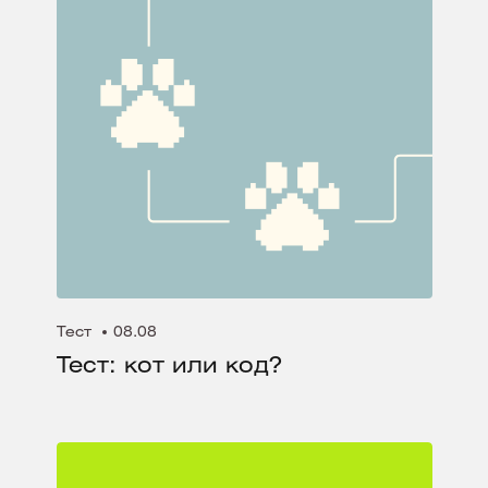
Тест
08.08
Тест: кот или код?