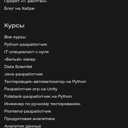
Проект «IT-рентген»
Блог на Хабре
Курсы
Все курсы
Python-разработчик
IT-специалист с нуля
«Белый» хакер
Data Scientist
Java-разработчик
Тестировщик-автоматизатор на Python
Разработчик игр на Unity
Fullstack-разработчик на Python
Инженер по ручному тестированию
Frontend-разработчик
Продуктовая аналитика
Аналитик данных