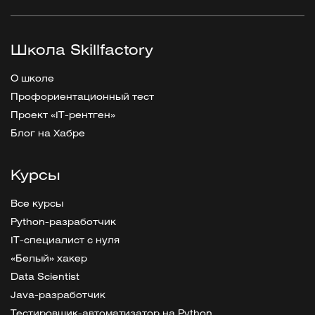
Школа Skillfactory
О школе
Профориентационный тест
Проект «IT-рентген»
Блог на Хабре
Курсы
Все курсы
Python-разработчик
IT-специалист с нуля
«Белый» хакер
Data Scientist
Java-разработчик
Тестировщик-автоматизатор на Python