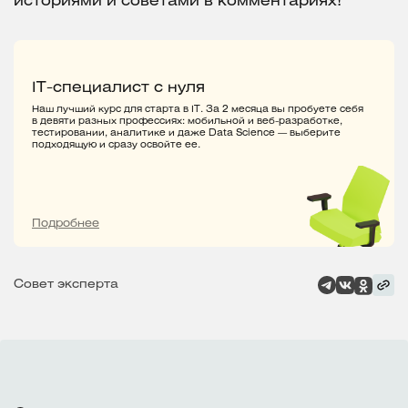
историями и советами в комментариях!
IT-специалист с нуля
Наш лучший курс для старта в IT. За 2 месяца вы пробуете себя
в девяти разных профессиях: мобильной и веб-разработке,
тестировании, аналитике и даже Data Science — выберите
подходящую и сразу освойте ее.
Подробнее
Совет эксперта