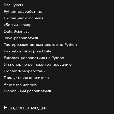
Все курсы
Python-разработчик
IT-специалист с нуля
«Белый» хакер
Data Scientist
Java-разработчик
Тестировщик-автоматизатор на Python
Разработчик игр на Unity
Fullstack-разработчик на Python
Инженер по ручному тестированию
Frontend-разработчик
Продуктовая аналитика
Аналитик данных
Мобильный разработчик
Разделы медиа