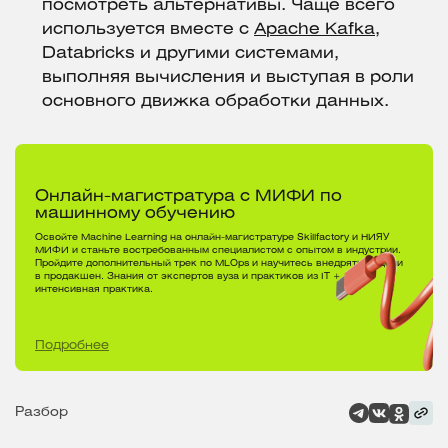
посмотреть альтернативы. Чаще всего
используется вместе с
Apache Kafka
,
Databricks и другими системами,
выполняя вычисления и выступая в роли
основного движка обработки данных.
Онлайн-магистратура с МИФИ по
машинному обучению
Освойте Machine Learning на онлайн-магистратуре Skillfactory и НИЯУ
МИФИ и станьте востребованным специалистом с опытом в индустрии.
Пройдите дополнительный трек по MLOps и научитесь внедрять модели
в продакшен. Знания от экспертов вуза и практиков из IT +
интенсивная практика.
Подробнее
Разбор