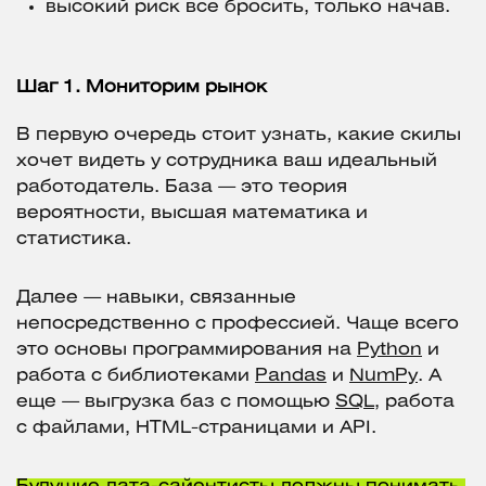
высокий риск все бросить, только начав.
Шаг 1. Мониторим рынок
В первую очередь стоит узнать, какие скилы
хочет видеть у сотрудника ваш идеальный
работодатель. База — это теория
вероятности, высшая математика и
статистика.
Далее — навыки, связанные
непосредственно с профессией. Чаще всего
это основы программирования на
Python
и
работа с библиотеками
Pandas
и
NumPy
. А
еще — выгрузка баз с помощью
SQL
, работа
c файлами, HTML-страницами и API.