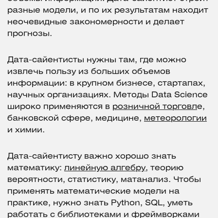
разные модели, и по их результатам находит
неочевидные закономерности и делает
прогнозы.
Дата-сайентисты нужны там, где можно
извлечь пользу из больших объемов
информации: в крупном бизнесе, стартапах,
научных организациях. Методы Data Science
широко применяются в
розничной торговл
е,
банковской сфере, медицине,
метеорологии
и химии.
Дата-сайентисту важно хорошо знать
математику:
линейную алгебру
, теорию
вероятности, статистику, матанализ. Чтобы
применять математические модели на
практике, нужно знать Python, SQL, уметь
работать с библиотеками и фреймворками