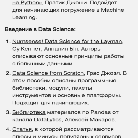
на Python»
, Пратик Джоши. Подойдет
для начинающих погружение в Machine
Learning.
Введение в Data Science:
Numsense! Data Science for the Layman
,
Су Кеннет, Анналин Ын. Авторы
описывают основные принципы работы
с большими данными.
Data Science from Scratch
, Грас Джоэл. В
этом пособии описаны программные
библиотеки, модули, пакеты
инструментов и основные платформы.
Подходит для начинающих.
Библиотека
материалов по Pandas от
канала DataLytics, Алексей Макаров.
Статья
, в которой рассматриваются
плюсы и минусы популярных сервисов