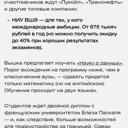
счастливчиков ждут «Лукойл», «Транснефть»
и другие топовые компании.
НИУ ВШЭ — для тех, у кого
международные амбиции. От 675 тысяч
рублей в год (но можно получить скидку
до 40% при хороших результатах
экзаменов).
Вышка предлагает изучать
«Науку о данных»
.
Порог вхождения на программу ниже, чем в
классические вузы, — сдавать придется
только математику (но на английском).
Обучение проходит на двух языках.
Студентов ждет двойной диплом с
французским университетом Блеза Паскаля
— и, как следствие, больше возможностей
для трудоустройства за границей. Среди