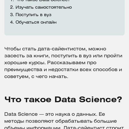
1.
Что такое Data Science?
2.
Изучать самостоятельно
3.
Поступить в вуз
4.
Обучаться онлайн
Чтобы стать дата-сайентистом, можно
засесть за книги, поступить в вуз или пройти
хорошие курсы. Рассказываем про
преимущества и недостатки всех способов и
советуем, с чего начать.
Что такое Data Science?
Data Science — это наука о данных. Ее
методы позволяют обрабатывать большие
объемы информации. Дата-сайентист строит