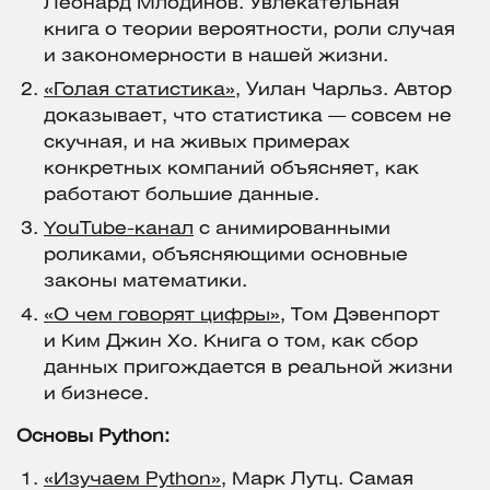
Леонард Млодинов. Увлекательная
книга о теории вероятности, роли случая
и закономерности в нашей жизни.
«Голая статистика»
, Уилан Чарльз. Автор
доказывает, что статистика — совсем не
скучная, и на живых примерах
конкретных компаний объясняет, как
работают большие данные.
YouTube-канал
с анимированными
роликами, объясняющими основные
законы математики.
«О чем говорят цифры»
, Том Дэвенпорт
и Ким Джин Хо. Книга о том, как сбор
данных пригождается в реальной жизни
и бизнесе.
Основы Python:
«Изучаем Python»
, Марк Лутц. Самая