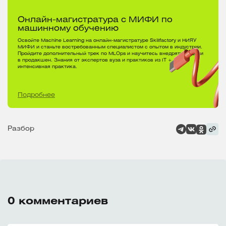
Онлайн-магистратура с МИФИ по
машинному обучению
Освойте Machine Learning на онлайн-магистратуре Skillfactory и НИЯУ
МИФИ и станьте востребованным специалистом с опытом в индустрии.
Пройдите дополнительный трек по MLOps и научитесь внедрять модели
в продакшен. Знания от экспертов вуза и практиков из IT +
интенсивная практика.
Подробнее
Разбор
0
комментариев