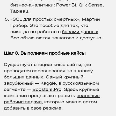
бизнес-аналитики: Power BI, Qlik Sense,
Tableau.
«SQL для простых смертных»
, Мартин
Грабер. Это пособие для тех, кто
никогда не работал с
базами данных
.
Все объясняется пошагово и доступно.
Шаг 3. Выполняем пробные кейсы
Существуют специальные сайты, где
проводятся соревнования по анализу
больших данных. Самый крупный
зарубежный —
Kaggle
, в русскоязычном
сегменте —
Boosters.Pro
. Здесь крупные
компании предлагают решить
реальные
рабочие задачи
, которые можно потом
добавить в свое резюме.