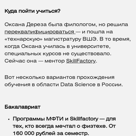
Куда пойти учиться?
Оксана Дереза была филологом, но решила
переквалифицироваться
— и пошла на
«технарскую» магистратуру ВШЭ. В то время,
когда Оксана училась в университете,
специальных курсов не существовало.
Сейчас она — ментор
SkillFactory
.
Вот несколько вариантов прохождения
обучения в области Data Science в России.
Бакалавриат
Программы МФТИ и Skillfactory — для
тех, кто всегда мечтал о физтехе. От
160 000 рублей за семестр.