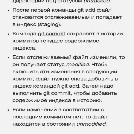
директории под
статусом
untracked
.
После первой команды
git add
файл
становится отслеживаемым и попадает
в индекс (staging).
Команда
git commit
сохраняет в истории
коммитов
текущее содержимое
индекса.
Если отслеживаемый файл изменили, то
он получает статус
modified
. Чтобы
включить эти изменения в следующий
коммит, файл нужно снова добавить в
индекс командой git add. Затем надо
выполнить git commit, чтобы добавить
содержимое индекса в историю.
Если изменений в соответствии с
последним коммитом нет, то файл
находится в состоянии
unmodified
.