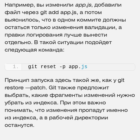
Например, вы изменили
app.js
, добавили
файл через git add app.js, а потом
выяснилось, что в одном коммите должны
остаться только изменения валидации, а
правки логирования лучше вынести
отдельно. В такой ситуации подойдет
следующая команда:
git reset -p app.
js
Принцип запуска здесь такой же, как у git
restore —patch. Git также предложит
выбрать, какие фрагменты изменений нужно
убрать из индекса. При этом важно
понимать, что изменения пропадут именно
из индекса, а в рабочей директории
останутся.