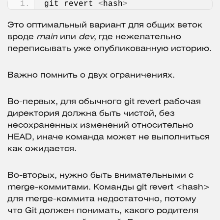
git revert 
<
hash
>
Это оптимальный вариант для общих веток
вроде
main
или
dev
, где нежелательно
переписывать уже опубликованную историю.
Важно помнить о двух ограничениях.
Во-первых, для обычного git revert рабочая
директория должна быть чистой, без
несохраненных изменений относительно
HEAD, иначе команда может не выполниться
как ожидается.
Во-вторых, нужно быть внимательными с
merge-коммитами. Команды git revert <hash>
для merge-коммита недостаточно, потому
что Git должен понимать, какого родителя