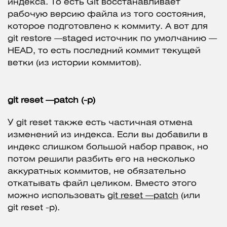
индекса. То есть Git восстанавливает
рабочую версию файла из того состояния,
которое подготовлено к коммиту. А вот для
git restore —staged источник по умолчанию —
HEAD, то есть последний коммит текущей
ветки (из истории коммитов).
git reset —patch (-p)
У git reset также есть частичная отмена
изменений из индекса. Если вы добавили в
индекс слишком большой набор правок, но
потом решили разбить его на несколько
аккуратных коммитов, не обязательно
откатывать файл целиком. Вместо этого
можно использовать
git reset —patch
(или
git reset -p).