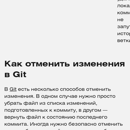
лок
комм
не
запу
ист
ветк
Как отменить изменения
в Git
В
Git
есть несколько способов отменить
изменения. В одном случае нужно просто
убрать файл из списка изменений,
подготовленных к коммиту, в другом —
вернуть файл к состоянию последнего
коммита. Иногда нужно безопасно отменить