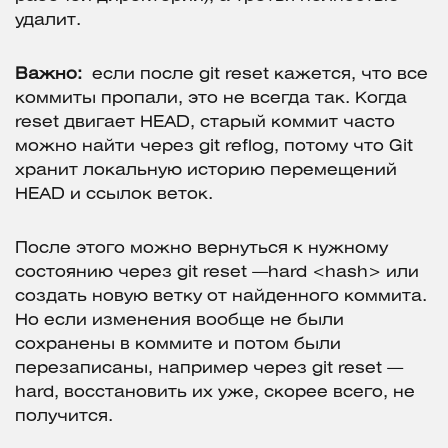
удалит.
Важно:
если после git reset кажется, что все
коммиты пропали, это не всегда так. Когда
reset двигает HEAD, старый коммит часто
можно найти через git reflog, потому что Git
хранит локальную историю перемещений
HEAD и ссылок веток.
После этого можно вернуться к нужному
состоянию через git reset —hard <hash> или
создать новую ветку от найденного коммита.
Но если изменения вообще не были
сохранены в коммите и потом были
перезаписаны, например через git reset —
hard, восстановить их уже, скорее всего, не
получится.