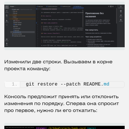
Изменили две строки. Вызываем в корне
проекта команду:
git restore --patch README.
md
Консоль предложит принять или отклонить
изменения по порядку. Сперва она спросит
про первое, нужно ли его откатить: