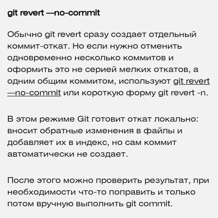
git revert —no-commit
Обычно git revert сразу создает отдельный
коммит-откат. Но если нужно отменить
одновременно несколько коммитов и
оформить это не серией мелких откатов, а
одним общим коммитом, используют
git revert
—no-commit
или короткую форму git revert -n.
В этом режиме Git готовит откат локально:
вносит обратные изменения в файлы и
добавляет их в индекс, но сам коммит
автоматически не создает.
После этого можно проверить результат, при
необходимости что-то поправить и только
потом вручную выполнить git commit.