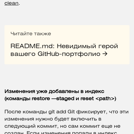
clean
.
Читайте также
README.md: Невидимый герой
вашего GitHub-портфолио
Изменения уже добавлены в индекс
(команды restore —staged и reset <path>)
После команды git add Git фиксирует, что эти
изменения нужно будет включить в
следующий коммит, но сам коммит еще не
создан. Если изменения попали в индекс