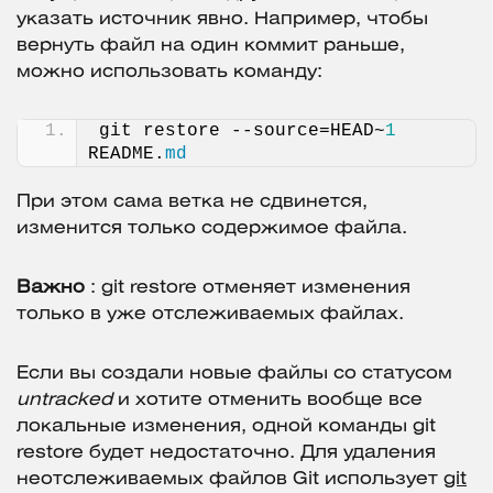
указать источник явно. Например, чтобы
вернуть файл на один коммит раньше,
можно использовать команду:
git restore --source=HEAD~
1
README.
md
При этом сама ветка не сдвинется,
изменится только содержимое файла.
Важно
: git restore отменяет изменения
только в уже отслеживаемых файлах.
Если вы создали новые файлы со статусом
untracked
и хотите отменить вообще все
локальные изменения, одной команды git
restore будет недостаточно. Для удаления
неотслеживаемых файлов Git использует
git