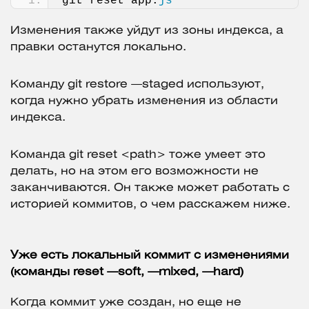
git reset app.
js
Изменения также уйдут из зоны индекса, а
правки останутся локально.
Команду git restore —staged используют,
когда нужно убрать изменения из области
индекса.
Команда git reset <path> тоже умеет это
делать, но на этом его возможности не
заканчиваются. Он также может работать с
историей коммитов, о чем расскажем ниже.
Уже есть локальный коммит с изменениями
(команды reset —soft, —mixed, —hard)
Когда коммит уже создан, но еще не