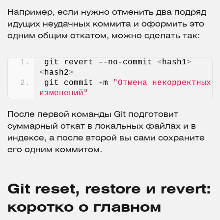
Например, если нужно отменить два подряд
идущих неудачных коммита и оформить это
одним общим откатом, можно сделать так:
git revert --no-commit 
<
hash1
>
<
hash2
>
git commit -m 
"Отмена некорректных 
изменений"
После первой команды Git подготовит
суммарный откат в локальных файлах и в
индексе, а после второй вы сами сохраните
его одним коммитом.
Git reset, restore и revert:
коротко о главном