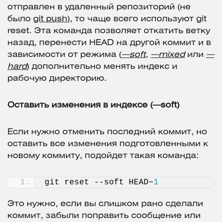
отправлен в удаленный репозиторий (не
было
git push
), то чаще всего используют git
reset. Эта команда позволяет откатить ветку
назад, перенести HEAD на другой коммит и в
зависимости от режима (
—soft
,
—mixed
или
—
hard
) дополнительно менять индекс и
рабочую директорию.
Оставить изменения в индексе (—soft)
Если нужно отменить последний коммит, но
оставить все изменения подготовленными к
новому коммиту, подойдет такая команда:
git reset --soft HEAD~
1
Это нужно, если вы слишком рано сделали
коммит, забыли поправить сообщение или