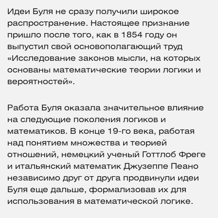
Идеи Буля не сразу получили широкое
распространение. Настоящее признание
пришло после того, как в 1854 году он
выпустил свой основополагающий труд
«Исследование законов мысли, на которых
основаны математические теории логики и
вероятностей».
Работа Буля оказала значительное влияние
на следующие поколения логиков и
математиков. В конце 19-го века, работая
над понятием множества и теорией
отношений, немецкий ученый Готтлоб Фреге
и итальянский математик Джузеппе Пеано
независимо друг от друга продвинули идеи
Буля еще дальше, формализовав их для
использования в математической логике.