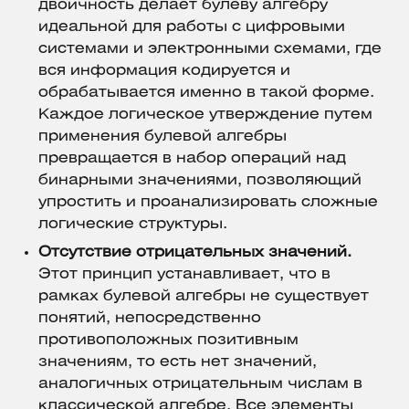
двоичность делает булеву алгебру
идеальной для работы с цифровыми
системами и электронными схемами, где
вся информация кодируется и
обрабатывается именно в такой форме.
Каждое логическое утверждение путем
применения булевой алгебры
превращается в набор операций над
бинарными значениями, позволяющий
упростить и проанализировать сложные
логические структуры.
Отсутствие отрицательных значений.
Этот принцип устанавливает, что в
рамках булевой алгебры не существует
понятий, непосредственно
противоположных позитивным
значениям, то есть нет значений,
аналогичных отрицательным числам в
классической алгебре. Все элементы