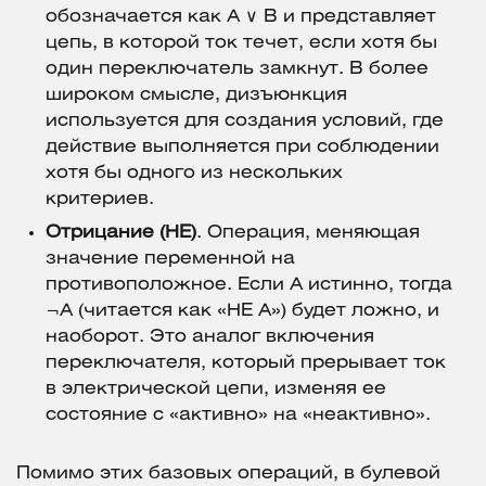
обозначается как A ∨ B и представляет
цепь, в которой ток течет, если хотя бы
один переключатель замкнут. В более
широком смысле, дизъюнкция
используется для создания условий, где
действие выполняется при соблюдении
хотя бы одного из нескольких
критериев.
Отрицание (НЕ)
. Операция, меняющая
значение переменной на
противоположное. Если A истинно, тогда
¬A (читается как «НЕ A») будет ложно, и
наоборот. Это аналог включения
переключателя, который прерывает ток
в электрической цепи, изменяя ее
состояние с «активно» на «неактивно».
Помимо этих базовых операций, в булевой